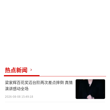
弦，配上黄炎骏质感磁性的独特声线，让听者
不知不觉中引起共鸣，沉浸其中。
新专辑发布，让我们看到了黄炎骏对音乐
的执着与喜爱。历了这么多，终于让更多的人
认识自己，越来越多的人喜欢自己，这一切对
于黄炎骏来说来之不易。明明可以靠颜值，他
却坚持靠实力说话。从小喜欢唱歌的他，希望
以后在音乐上能继续给我们带来更多优秀的作
热点新闻
品!
梁家辉百花奖迈台阶两次差点摔倒 真情
加油!Joker Jun，勇敢飞，“炎黄子
演讲感动全场
孙”永相随!你是最棒的!
2026-08-08 15:49:18