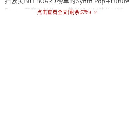
扫欧美BILLBOARD榜单的Synth Pop➕Future
Bass。在音乐品质上，黄炎骏亦是精益求精，
点击查看全文(剩余
57
%)
毫不妥协。整张EP制作的最后一环，在他的极
力争取下，EP送到大名鼎鼎的英国PRIME STU
DIO工业大棚进行一次“百万美金级”的母带制
作。
专辑中的同名主打歌《完美幻觉》与“台
湾迷幻王子”林宥嘉《至姗姗来迟的你》出自
同家制作公司，由国内资深配乐师及音乐制作
人冯霖老师作曲，冯霖老师曾担任韩寒导演电
影《乘风破浪》配乐及第二届天娱签约“超级
女声”(李宇春、周笔畅、何洁等)唱片制作。
《完美幻觉》主旋律舒缓深情，以悠扬优美的
钢琴与大编制弦乐群为主导的自然曲风扣人心