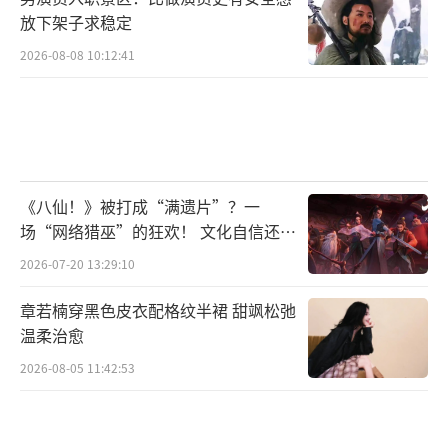
放下架子求稳定
2026-08-08 10:12:41
《八仙！》被打成“满遗片”？一
场“网络猎巫”的狂欢！ 文化自信还是
焦虑？
2026-07-20 13:29:10
章若楠穿黑色皮衣配格纹半裙 甜飒松弛
温柔治愈
2026-08-05 11:42:53