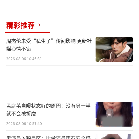
精彩推荐
周杰伦未受“私生子”传闻影响 更新社
媒心情不错
2026-08-06 10:46:31
孟庭苇自曝状态好的原因：没有另一半
就不会被折磨
2026-08-06 10:57:40
男演员入职景区：比做演员更有安全感