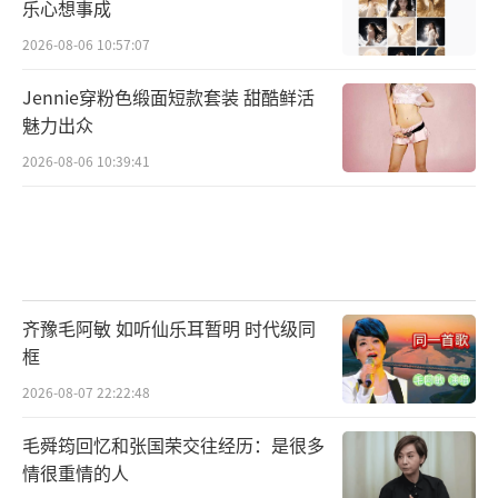
乐心想事成
2026-08-06 10:57:07
Jennie穿粉色缎面短款套装 甜酷鲜活
魅力出众
2026-08-06 10:39:41
齐豫毛阿敏 如听仙乐耳暂明 时代级同
框
2026-08-07 22:22:48
毛舜筠回忆和张国荣交往经历：是很多
情很重情的人