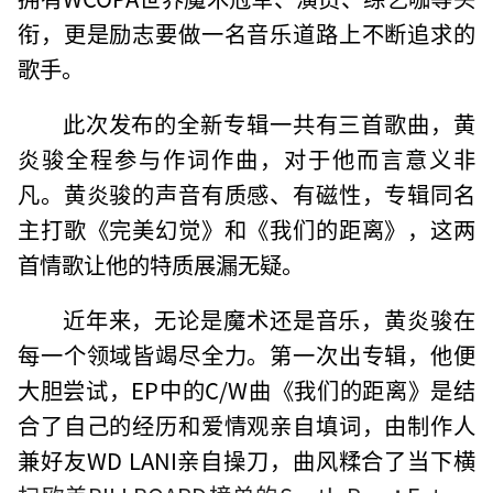
衔，更是励志要做一名音乐道路上不断追求的
歌手。
此次发布的全新专辑一共有三首歌曲，黄
炎骏全程参与作词作曲，对于他而言意义非
凡。黄炎骏的声音有质感、有磁性，专辑同名
主打歌《完美幻觉》和《我们的距离》，这两
首情歌让他的特质展漏无疑。
近年来，无论是魔术还是音乐，黄炎骏在
每一个领域皆竭尽全力。第一次出专辑，他便
大胆尝试，EP中的C/W曲《我们的距离》是结
合了自己的经历和爱情观亲自填词，由制作人
兼好友WD LANI亲自操刀，曲风糅合了当下横