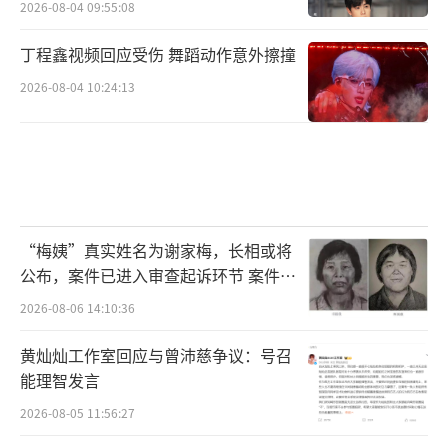
2026-08-04 09:55:08
丁程鑫视频回应受伤 舞蹈动作意外擦撞
2026-08-04 10:24:13
“梅姨”真实姓名为谢家梅，长相或将
公布，案件已进入审查起诉环节 案件迎
来新进展
2026-08-06 14:10:36
黄灿灿工作室回应与曾沛慈争议：号召
能理智发言
2026-08-05 11:56:27