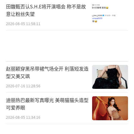
田馥甄否认S.H.E将开演唱会 称不是故
意让粉丝失望
2026-08-05 11:58:11
赵丽颖穿黑吊带裙气场全开 利落短发造
型又美又飒
2026-07-16 11:28:56
迪丽热巴最新写真曝光 美萌猫猫头造型
可爱养眼
2026-08-05 11:34:16