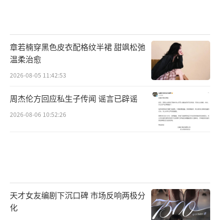
章若楠穿黑色皮衣配格纹半裙 甜飒松弛
温柔治愈
2026-08-05 11:42:53
周杰伦方回应私生子传闻 谣言已辟谣
2026-08-06 10:52:26
天才女友编剧下沉口碑 市场反响两极分
化