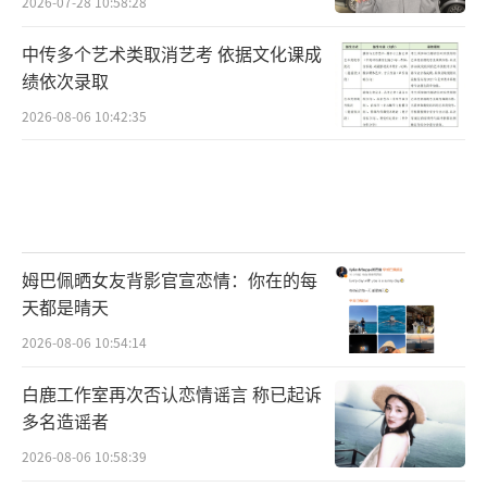
2026-07-28 10:58:28
中传多个艺术类取消艺考 依据文化课成
绩依次录取
2026-08-06 10:42:35
姆巴佩晒女友背影官宣恋情：你在的每
天都是晴天
2026-08-06 10:54:14
白鹿工作室再次否认恋情谣言 称已起诉
多名造谣者
2026-08-06 10:58:39