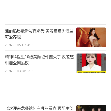
迪丽热巴最新写真曝光 美萌猫猫头造型
可爱养眼
2026-08-05 11:34:16
精神科医生10级美颜证件照火了 反差感
引爆全网热议
2026-08-03 08:35:15
《欢迎来龙餐馆》有哪些看点 顶配主创