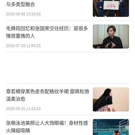
与多类型融合
2026-08-08 13:32:56
毛舜筠回忆和张国荣交往经历：是很多
情很重情的人
2026-07-28 11:00:25
章若楠穿黑色皮衣配格纹半裙 甜飒松弛
温柔治愈
2026-08-05 11:42:53
张萌泳池美照让人大饱眼福！身材性感
火辣超吸睛