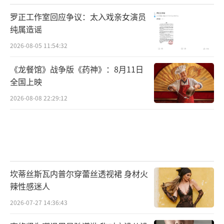
罗正工作室回应争议：太入戏亲女演员
纯属造谣
2026-08-05 11:54:32
《龙餐馆》战争版《药神》：8月11日
全国上映
2026-08-08 22:29:12
坎蒂丝斯瓦内普尔穿蕾丝透视裙 身材火
辣性感迷人
2026-07-27 14:36:43