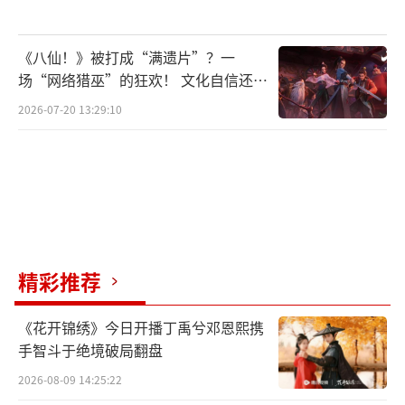
《八仙！》被打成“满遗片”？一
场“网络猎巫”的狂欢！ 文化自信还是
焦虑？
2026-07-20 13:29:10
精彩推荐
《花开锦绣》今日开播丁禹兮邓恩熙携
手智斗于绝境破局翻盘
2026-08-09 14:25:22