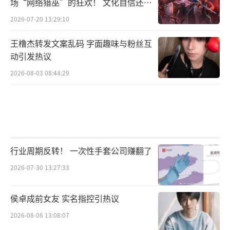
场“网络猎巫”的狂欢！ 文化自信还是
焦虑？
2026-07-20 13:29:10
王橹杰转发文案乱码 字面趣味与粉丝互
动引发热议
2026-08-03 08:44:29
行业周期反转！ 一次性手套公司赚翻了
2026-07-30 13:27:33
侯卓成前女友 实名指控引热议
2026-08-06 13:08:07