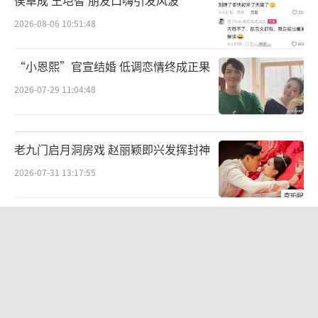
侯卓成 王垲智 朋友口嗨引发风波
2026-08-06 10:51:48
“小恩熙”官宣结婚 低调恋情终成正果
2026-07-29 11:04:48
老九门启月洞房戏 赵丽颖即兴发挥封神
2026-07-31 13:17:55
孩子开心家长放心 《汪汪队立大功大电
影3》陪你欢乐过暑假
2026-08-06 11:03:18