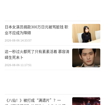
日本女演员捐款300万日元被骂脏钱 职
业不应成为障碍
2026-08-06 14:33:57
这一秒过火都死了只有素素活着 慕容清
峄生死未卜
2026-08-06 11:17:51
《八仙！》被打成“满遗片”？一