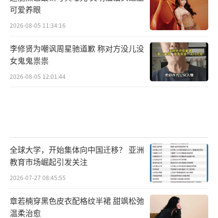
可爱养眼
2026-08-05 11:34:16
李修贤为嘲讽周星驰道歉 称对方没儿没
女鬼鬼祟祟
2026-08-05 12:01:44
全球大学，开始集体向中国迁移？ 亚洲
教育市场崛起引发关注
2026-07-27 08:45:55
章若楠穿黑色皮衣配格纹半裙 甜飒松弛
温柔治愈