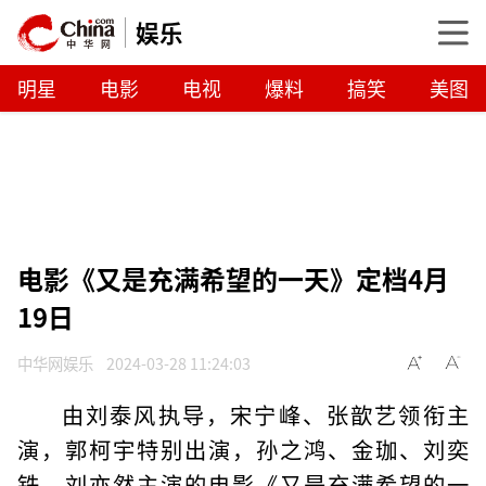
娱乐
明星
电影
电视
爆料
搞笑
美图
电影《又是充满希望的一天》定档4月
19日
中华网娱乐
2024-03-28 11:24:03
由刘泰风执导，宋宁峰、张歆艺领衔主
演，郭柯宇特别出演，孙之鸿、金珈、刘奕
铁、刘亦然主演的电影《又是充满希望的一