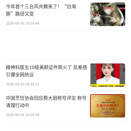
今年首个三台风共舞来了！“白海
豚”路径又变
2026-08-06 10:59:48
精神科医生10级美颜证件照火了 反差感
引爆全网热议
2026-08-03 08:35:15
中国烹饪协会回应费大厨称号评定 称号
清理行动中
2026-08-06 10:18:38