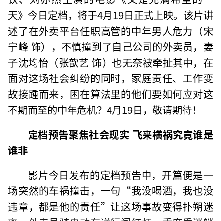
天》今日定档，将于4月19日正式上映。该片讲
述了在外卖平台任职高管的中年男人危力（宋
宁峰 饰），不慎撞到了自己公司的外卖员，妻
子沈均怡（张歆艺 饰）也无奈被牵扯其中，在
面对这场社会纠纷的同时，家庭责任、工作变
故接踵而来，困在算法里的他们要如何应对这
不期而至的中年危机？4月19日，敬请期待！
定档预告聚焦社会现实 飞来横祸究竟谁是
谁非
影片今日发布的定档预告中，开篇便是一
场突然的车祸撞击，一句“我没喝酒，我也没
违章，都是他的责任”让这场事故变得扑朔迷