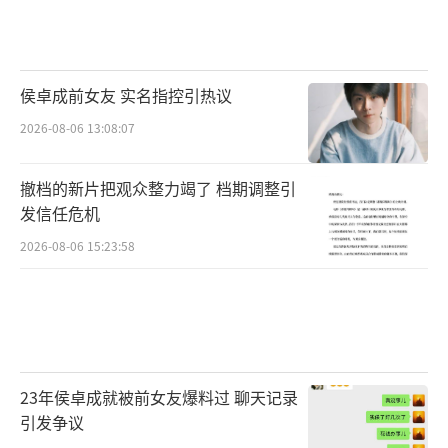
侯卓成前女友 实名指控引热议
2026-08-06 13:08:07
撤档的新片把观众整力竭了 档期调整引
发信任危机
2026-08-06 15:23:58
23年侯卓成就被前女友爆料过 聊天记录
引发争议