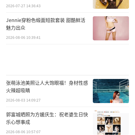
2026-07-27 14:36:43
Jennie穿粉色缎面短款套装 甜酷鲜活
魅力出众
2026-08-06 10:39:41
张萌泳池美照让人大饱眼福！身材性感
火辣超吸睛
2026-08-03 14:09:27
郭富城晒照为方媛庆生：祝老婆生日快
乐心想事成
2026-08-06 10:57:07