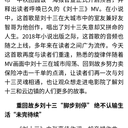
释出读者呼唤已久的《刘十三》MV。在小说
中，这首歌是刘十三在大城市中的室友兼好友
智哥为他创作，唱出了刘十三失意却又拼命的
人生。2018年小说出版之际，这首歌的音频也
随之上线，多年来在读者之间广为流传。今天
这首歌再度与读者们重逢，熟悉的旋律伴随着
MV画面中刘十三在城市闯荡、回到故乡努力卖
保险冲击一千单的点滴，让读者们再一次与刘
十三灵魂相通，也让观众想走进电影院了解刘
十三和云边镇的人们更多的故事。
重回故乡刘十三“脚步别停” 绝不认输生
活“未完待续”