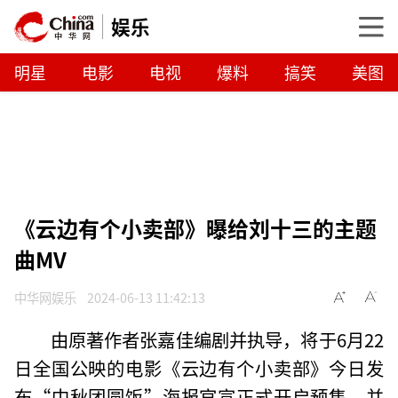
娱乐
明星
电影
电视
爆料
搞笑
美图
《云边有个小卖部》曝给刘十三的主题
曲MV
中华网娱乐
2024-06-13 11:42:13
由原著作者张嘉佳编剧并执导，将于6月22
日全国公映的电影《云边有个小卖部》今日发
布“中秋团圆饭”海报官宣正式开启预售，并