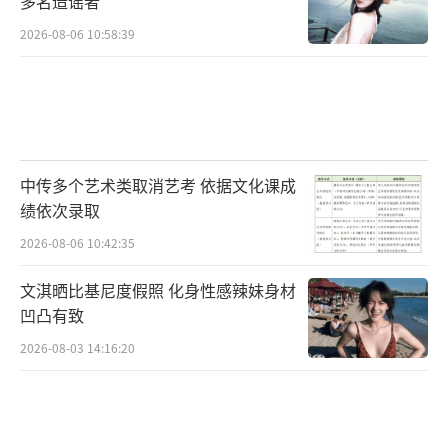
多名造谣者
2026-08-06 10:58:39
中传多个艺术类取消艺考 依据文化课成
绩依次录取
2026-08-06 10:42:35
文淇晒比基尼度假照 化身性感辣妹身材
凹凸有致
2026-08-03 14:16:20