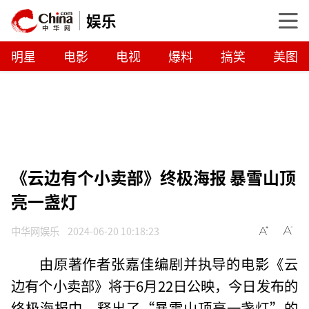
娱乐
明星
电影
电视
爆料
搞笑
美图
《云边有个小卖部》终极海报 暴雪山顶
亮一盏灯
中华网娱乐
2024-06-20 10:18:23
由原著作者张嘉佳编剧并执导的电影《云
边有个小卖部》将于6月22日公映，今日发布的
终极海报中，释出了“暴雪山顶亮一盏灯”的