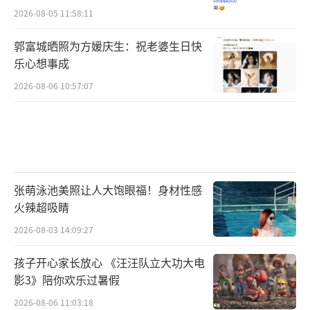
2026-08-05 11:58:11
郭富城晒照为方媛庆生：祝老婆生日快
乐心想事成
2026-08-06 10:57:07
张萌泳池美照让人大饱眼福！身材性感
火辣超吸睛
2026-08-03 14:09:27
孩子开心家长放心 《汪汪队立大功大电
影3》陪你欢乐过暑假
2026-08-06 11:03:18