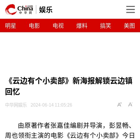
娱乐
明星
电影
电视
爆料
搞笑
美图
《云边有个小卖部》新海报解锁云边镇
回忆
中华网娱乐
2024-06-14 11:05:26
由原著作者张嘉佳编剧并导演，彭昱畅、
周也领衔主演的电影《云边有个小卖部》今日