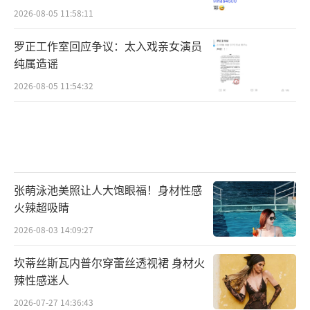
2026-08-05 11:58:11
罗正工作室回应争议：太入戏亲女演员
纯属造谣
2026-08-05 11:54:32
张萌泳池美照让人大饱眼福！身材性感
火辣超吸睛
2026-08-03 14:09:27
坎蒂丝斯瓦内普尔穿蕾丝透视裙 身材火
辣性感迷人
2026-07-27 14:36:43