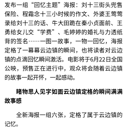
发布一组“回忆主题”海报：刘十三街头兜售
保险、程霜念十三小时候的作文、外婆王莺莺
录给刘十三的话、牛大田跪在秦小贞面前、王
勇给女儿交“学费”、毛婷婷的婚礼与力透纸
背的签名……一图一故事，一物一回忆，海报
定格了一幕幕云边镇的瞬间，也将读者对云边
镇的点滴回忆瞬间激活。电影将于6月22日全国
公映，预售正在进行中，观众将会随着云边镇
的故事一起开怀，一起感动。
睹物思人见字如面云边镇定格的瞬间满满
故事感
全新海报一组六张，定格了属于云边镇的
记忆。