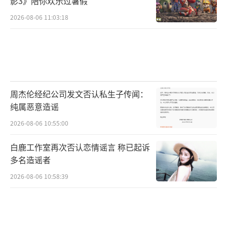
影3》陪你欢乐过暑假
2026-08-06 11:03:18
周杰伦经纪公司发文否认私生子传闻：
纯属恶意造谣
2026-08-06 10:55:00
白鹿工作室再次否认恋情谣言 称已起诉
多名造谣者
2026-08-06 10:58:39