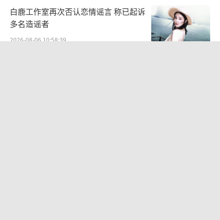
白鹿工作室再次否认恋情谣言 称已起诉
多名造谣者
2026-08-06 10:58:39
刘涛化身温柔女神 穿白色抹胸裙气质优
雅迷人
2026-07-30 13:53:30
姆巴佩晒女友背影官宣恋情：你在的每
天都是晴天
2026-08-06 10:54:14