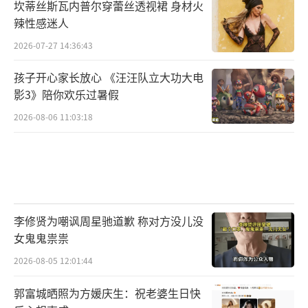
坎蒂丝斯瓦内普尔穿蕾丝透视裙 身材火
辣性感迷人
2026-07-27 14:36:43
孩子开心家长放心 《汪汪队立大功大电
影3》陪你欢乐过暑假
2026-08-06 11:03:18
李修贤为嘲讽周星驰道歉 称对方没儿没
女鬼鬼祟祟
2026-08-05 12:01:44
郭富城晒照为方媛庆生：祝老婆生日快