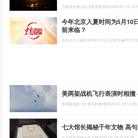
千帆星座第九批卫星发射成功
2026-05-18 13:2
今年北京入夏时间为5月10
前来临？
今年北京入夏时间为5月10日,比常年偏早10天
美两架战机飞行表演时相撞 
美两架战机飞行表演时相撞
2026-05-18 13:29:
七大馆长揭秘千年文物 高
七大馆长揭秘千年文物
2026-05-18 15:48:26