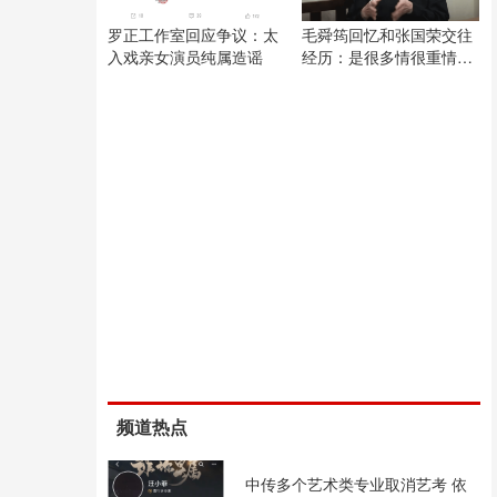
罗正工作室回应争议：太
毛舜筠回忆和张国荣交往
入戏亲女演员纯属造谣
经历：是很多情很重情的
人
频道热点
中传多个艺术类专业取消艺考 依