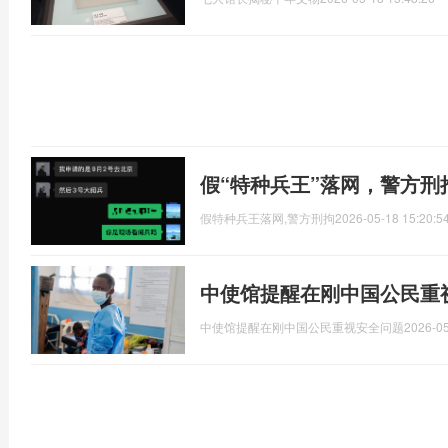
假“特种兵王”落网，警方
假特种兵王落网,警方刑拘
2026-05-18 15:20:5
中使馆提醒在刚中国公民重
中使馆提醒在刚中国公民重视安全问题
2026-05