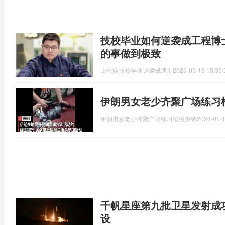
技校毕业如何逆袭成工程博
的事做到极致
山村娃技校毕业逆袭成博士
2026-05-18 15:35:
伊朗男女老少齐聚广场练习
伊朗男女老少齐聚广场练习枪械拆装
2026-05-1
千帆星座第九批卫星发射成
设