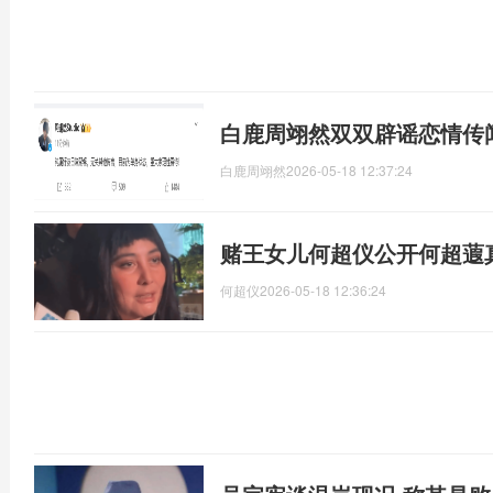
白鹿周翊然双双辟谣恋情传
白鹿周翊然
2026-05-18 12:37:24
赌王女儿何超仪公开何超蕸
何超仪
2026-05-18 12:36:24