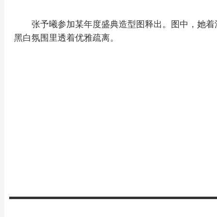
张予曦参加某年度盛典造型图释出。图中，她着
黑白氛围里透着优雅疏离。