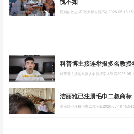
愧不如
奶奶的社交KPI孙女都自愧不如
2026-05-18 15:
科普博主接连举报多名教授
科普博主接连举报多名教授学术造假
2026-05-1
洁丽雅已注册毛巾二叔商标
洁丽雅已注册毛巾二叔商标
2026-05-18 15:54: