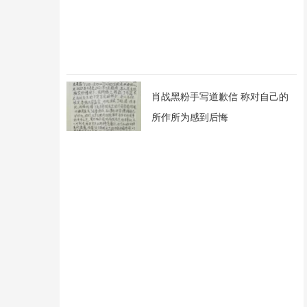
肖战黑粉手写道歉信 称对自己的
所作所为感到后悔