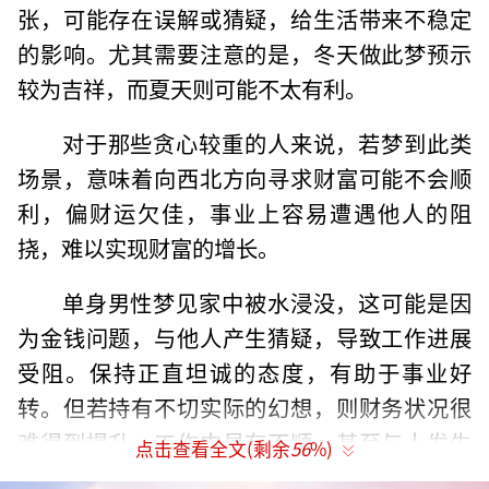
张，可能存在误解或猜疑，给生活带来不稳定
的影响。尤其需要注意的是，冬天做此梦预示
较为吉祥，而夏天则可能不太有利。
对于那些贪心较重的人来说，若梦到此类
场景，意味着向西北方向寻求财富可能不会顺
利，偏财运欠佳，事业上容易遭遇他人的阻
挠，难以实现财富的增长。
单身男性梦见家中被水浸没，这可能是因
为金钱问题，与他人产生猜疑，导致工作进展
受阻。保持正直坦诚的态度，有助于事业好
转。但若持有不切实际的幻想，则财务状况很
难得到提升，工作中易有不顺，甚至与人发生
点击查看全文(剩余
56
%)
直接冲突，人际关系紧张。