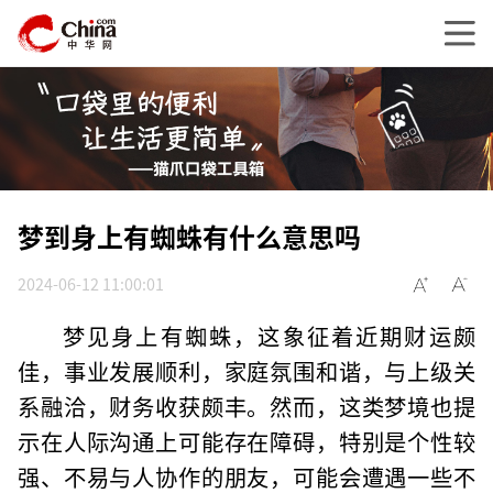
梦到身上有蜘蛛有什么意思吗
2024-06-12 11:00:01
梦见身上有蜘蛛，这象征着近期财运颇
佳，事业发展顺利，家庭氛围和谐，与上级关
系融洽，财务收获颇丰。然而，这类梦境也提
示在人际沟通上可能存在障碍，特别是个性较
强、不易与人协作的朋友，可能会遭遇一些不