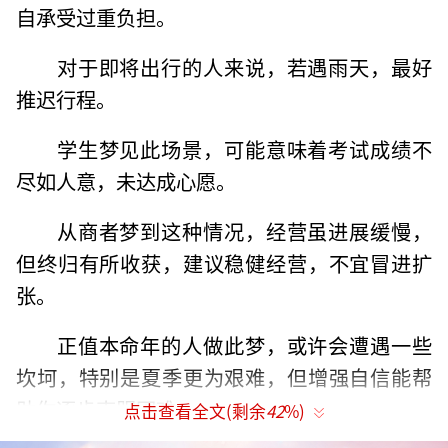
自承受过重负担。
对于即将出行的人来说，若遇雨天，最好
推迟行程。
学生梦见此场景，可能意味着考试成绩不
尽如人意，未达成心愿。
从商者梦到这种情况，经营虽进展缓慢，
但终归有所收获，建议稳健经营，不宜冒进扩
张。
正值本命年的人做此梦，或许会遭遇一些
坎坷，特别是夏季更为艰难，但增强自信能帮
助你逐步克服困难。
点击查看全文(剩余
42
%)