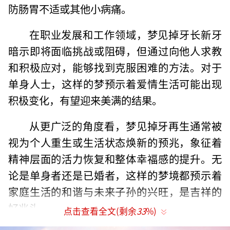
防肠胃不适或其他小病痛。
在职业发展和工作领域，梦见掉牙长新牙
暗示即将面临挑战或阻碍，但通过向他人求教
和积极应对，能够找到克服困难的方法。对于
单身人士，这样的梦预示着爱情生活可能出现
积极变化，有望迎来美满的结果。
从更广泛的角度看，梦见掉牙再生通常被
视为个人重生或生活状态焕新的预兆，象征着
精神层面的活力恢复和整体幸福感的提升。无
论是单身者还是已婚者，这样的梦境都预示着
家庭生活的和谐与未来子孙的兴旺，是吉祥的
好兆头。
点击查看全文(剩余
33
%)