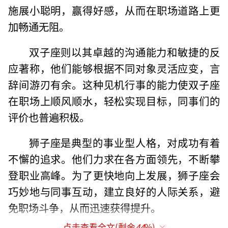
施展小聪明，赢得好感，从而在职场道路上更
加畅通无阻。
双子座则以其卓越的沟通能力和敏捷的反
应著称，他们能够根据不同对象灵活应变，言
辞间游刃有余。这种见机行事的能力使双子座
在职场上顺风顺水，轻松实现目标，同事们的
评价也普遍积极。
狮子座是典型的事业型人格，对成功有着
不懈的追求。他们力求在各方面领先，不断攀
登职业高峰。为了更快地向上发展，狮子座会
巧妙地与同事互动，建立良好的人际关系，避
免职场斗争，从而迅速获得提升。
点击查看全文(剩余
44
%)