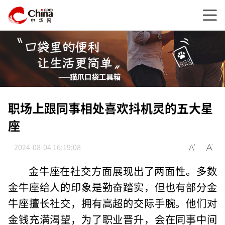
职场上跟同事相处喜欢抖机灵的五大星
座
2024-08-04 16:19:08
金牛座在社交方面展现出了两面性。多数
金牛座给人的印象是勤奋踏实，但也有部分金
牛座擅长社交，拥有高超的交际手腕。他们对
金钱充满渴望，为了职业晋升，会在同事中间