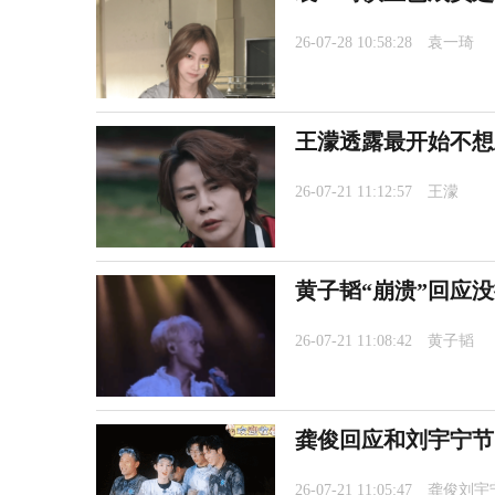
26-07-28 10:58:28
袁一琦
王濛透露最开始不想
26-07-21 11:12:57
王濛
黄子韬“崩溃”回应
26-07-21 11:08:42
黄子韬
龚俊回应和刘宇宁节
26-07-21 11:05:47
龚俊刘宇