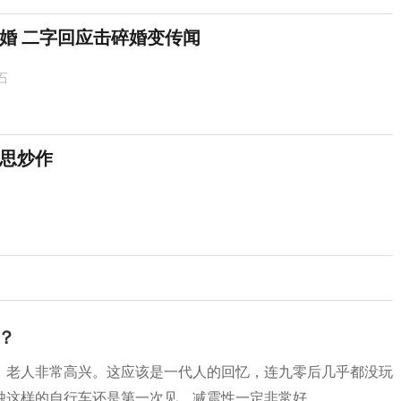
婚 二字回应击碎婚变传闻
石
思炒作
？
，老人非常高兴。这应该是一代人的回忆，连九零后几乎都没玩
烛这样的自行车还是第一次见，减震性一定非常好。