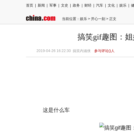
首页
|
新闻
|
军事
|
文史
|
政务
|
财经
|
汽车
|
文化
|
娱乐
|
当前位置：
娱乐
>
开心一刻
> 正文
搞笑gif趣图：姐
2019-04-26 16:22:30
搞笑内涵侠
参与评论(
)人
这是什么车