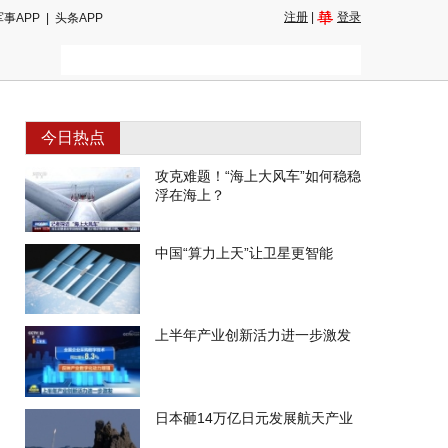
注册
|
登录
军事APP
|
头条APP
今日热点
攻克难题！“海上大风车”如何稳稳
浮在海上？
中国“算力上天”让卫星更智能
上半年产业创新活力进一步激发
日本砸14万亿日元发展航天产业