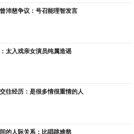
曾沛慈争议：号召能理智发言
：太入戏亲女演员纯属造谣
交往经历：是很多情很重情的人
间的人际关系：比唱跳难熬