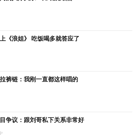
上《浪姐》 吃饭喝多就答应了
没拉裤链：我刚一直都这样唱的
目争议：跟刘哥私下关系非常好
宁