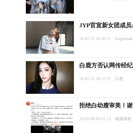
JYP官宣新女团成员An
26-07-21 10:58:11
Angelabab
白鹿方否认网传经纪
26-07-21 10:52:57
白鹿
拒绝白幼瘦审美！谢
26-01-08 09:41:53
谢娜身材