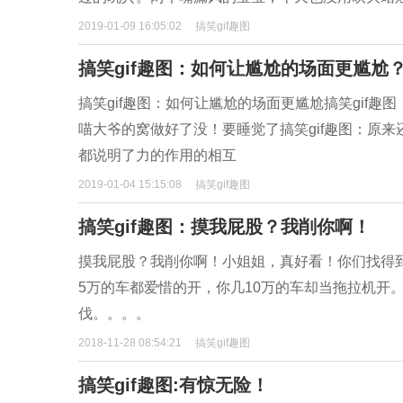
2019-01-09 16:05:02
搞笑gif趣图
搞笑gif趣图：如何让尴尬的场面更尴尬
搞笑gif趣图：如何让尴尬的场面更尴尬搞笑gif趣
喵大爷的窝做好了没！要睡觉了搞笑gif趣图：原来
都说明了力的作用的相互
2019-01-04 15:15:08
搞笑gif趣图
搞笑gif趣图：摸我屁股？我削你啊！
摸我屁股？我削你啊！小姐姐，真好看！你们找得
5万的车都爱惜的开，你几10万的车却当拖拉机开。友
伐。。。。
2018-11-28 08:54:21
搞笑gif趣图
搞笑gif趣图:有惊无险！