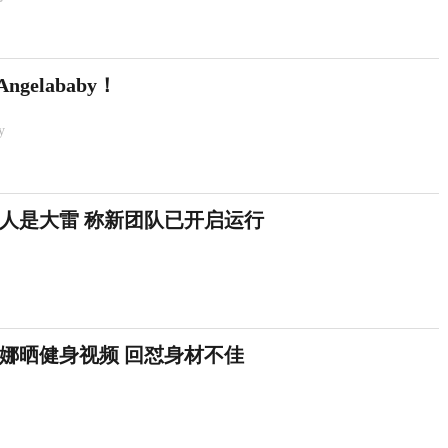
gelababy！
y
人是大雷 称新团队已开启运行
娜晒健身视频 回怼身材不佳