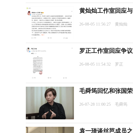
黄灿灿工作室回应与
26-08-05 11:56:27
黄灿灿
罗正工作室回应争议
26-08-05 11:54:32
罗正
毛舜筠回忆和张国荣
26-07-28 11:00:25
毛舜筠
袁一琦谈丝芭成员之