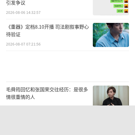
引发争议
2026-08-06 14:32:57
《重器》定档8.10开播 司法剧叙事野心
待验证
2026-08-07 07:21:56
毛舜筠回忆和张国荣交往经历：是很多
情很重情的人
2026-07-28 11:00:25
大白兔奶糖的包装纸火了：一张小小糖
纸，藏着国货穿越时光的浪漫