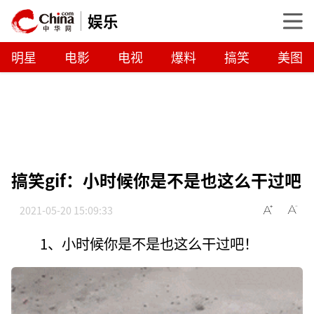
娱乐
明星
电影
电视
爆料
搞笑
美图
搞笑gif：小时候你是不是也这么干过吧
2021-05-20 15:09:33
1、小时候你是不是也这么干过吧！