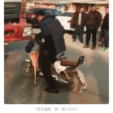
（责任编辑：郭一楠 CK001）