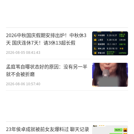
2026中秋国庆假期安排出炉！中秋休3
天 国庆连休7天！请3休13超长假
2026-08-05 08:41:43
孟庭苇自曝状态好的原因：没有另一半
就不会被折磨
2026-08-06 10:57:40
23年侯卓成就被前女友爆料过 聊天记录