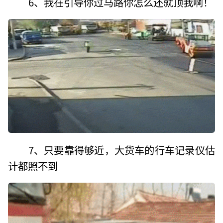
6、我在引导你过马路你怎么还就顶我啊！
7、只要靠得够近，大货车的行车记录仪估
计都照不到