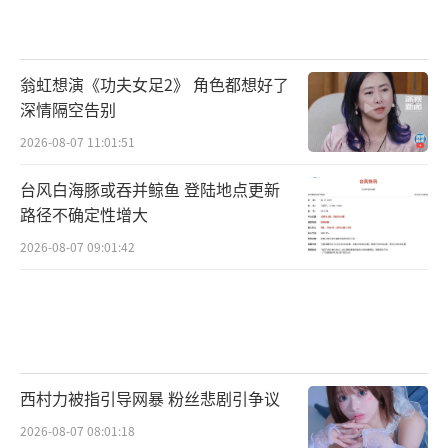
翁虹想演《功夫女足2》 角色都想好了
深情隔空告别
2026-08-07 11:01:51
台风白海豚或吞并鲸鱼 登陆地点更新
路径不确定性增大
2026-08-07 09:01:42
西村力被指引导网暴 粉丝悲剧引争议
2026-08-07 08:01:18