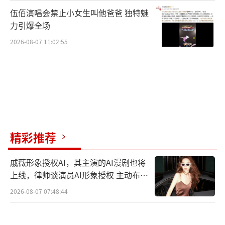
伍佰演唱会禁止小女生叫他爸爸 独特魅
力引爆全场
2026-08-07 11:02:55
精彩推荐
戚薇形象授权AI，其主演的AI漫剧也将
上线，律师谈演员AI形象授权 主动布局
数字资产
2026-08-07 07:48:44