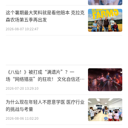
这个暑期最大笑料就是看他赔本 克拉克
森农场第五季再出发
2026-08-07 10:22:47
《八仙！》被打成“满遗片”？一
场“网络猎巫”的狂欢！ 文化自信还是
焦虑？
2026-07-20 13:29:10
为什么现在年轻人不愿意学医 医疗行业
的挑战与考量
2026-08-06 11:02:20