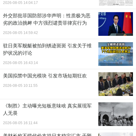
2026-08-05 14:04:17
外交部批菲国防部涉华声明：性质极为恶
劣的政治挑衅 中方强烈谴责菲律宾行为
2026-08-05 14:59:42
驻日美军舰艇被拍到锈迹斑斑 引发关于维
护状况的讨论
2026-08-05 16:43:14
美国拟禁中国光模块 引发市场短期狂欢
2026-08-05 10:11:55
《制胜》主动曝光短板意味啥 真实展现军
人无畏
2026-08-05 16:11:44
美财长称不惜代价支持日本稳定汇市 干预