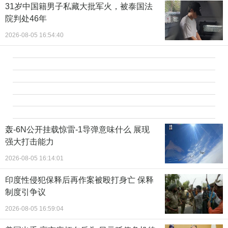
31岁中国籍男子私藏大批军火，被泰国法
院判处46年
2026-08-05 16:54:40
轰-6N公开挂载惊雷-1导弹意味什么 展现
强大打击能力
2026-08-05 16:14:01
印度性侵犯保释后再作案被殴打身亡 保释
制度引争议
2026-08-05 16:59:04