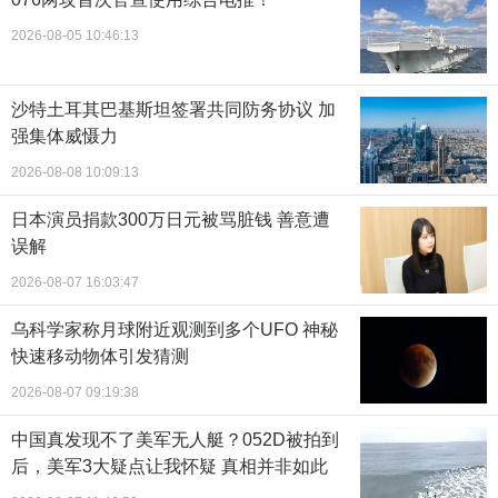
2026-08-05 10:46:13
沙特土耳其巴基斯坦签署共同防务协议 加
强集体威慑力
2026-08-08 10:09:13
日本演员捐款300万日元被骂脏钱 善意遭
误解
2026-08-07 16:03:47
乌科学家称月球附近观测到多个UFO 神秘
快速移动物体引发猜测
2026-08-07 09:19:38
中国真发现不了美军无人艇？052D被拍到
后，美军3大疑点让我怀疑 真相并非如此