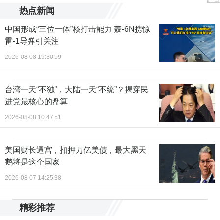
热点新闻
中国形成“三位一体”核打击能力 轰-6N携惊
雷-1导弹引关注
2026-08-08 19:30:09
台湾一天“不独”，大陆一天“不统”？揭穿民
进党最核心的盘算
2026-08-08 10:47:51
美国财长逼宫，扣押万亿美债，最大黑天
鹅将是这个国家
2026-08-07 14:25:38
精彩推荐