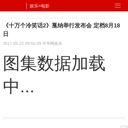
娱乐
>
电影
《十万个冷笑话2》戛纳举行发布会 定档8月18
日
2017-05-22 09:50:39
中华网娱乐
图集数据加载
中...
广告