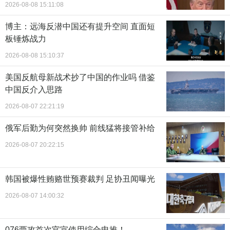
2026-08-08 15:11:08
博主：远海反潜中国还有提升空间 直面短
板锤炼战力
2026-08-08 15:10:37
美国反航母新战术抄了中国的作业吗 借鉴
中国反介入思路
2026-08-07 22:21:19
俄军后勤为何突然换帅 前线猛将接管补给
2026-08-07 20:22:15
韩国被爆性贿赂世预赛裁判 足协丑闻曝光
2026-08-07 14:00:32
076两攻首次官宣使用综合电推！