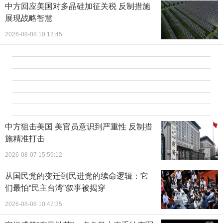
中方回应美国对多晶硅加征关税 反制措施
展现战略智慧
2026-08-08 10:12:45
中方狙击美国 美官员意识到严重性 反制措
施精准打击
2026-08-07 15:59:12
从国民党的变迁到民进党的续命逻辑：它
们最怕“民主台湾”叙事被揭穿
2026-08-08 10:47:35