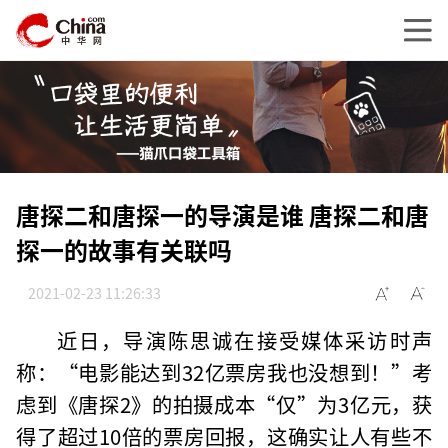
唐探二和唐探一的导演是谁 唐探二和唐
探一的故事有关联吗
2021-02-23 11:26:33
近日，导演陈思诚在接受媒体采访时声
称：“电影能达到32亿票房我也没想到！”考
虑到《唐探2》的拍摄成本“仅”为3亿元，获
得了超过10倍的票房回报，这确实让人有些不