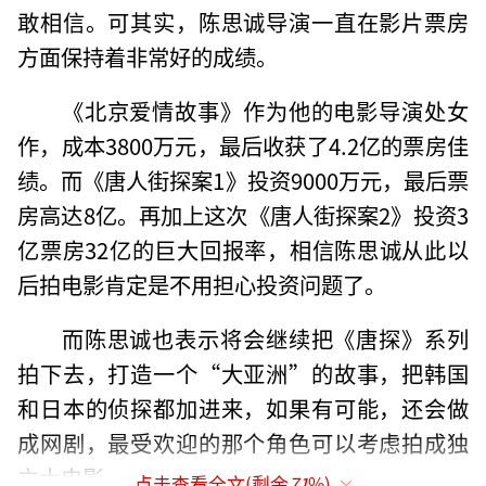
敢相信。可其实，陈思诚导演一直在影片票房
方面保持着非常好的成绩。
《北京爱情故事》作为他的电影导演处女
作，成本3800万元，最后收获了4.2亿的票房佳
绩。而《唐人街探案1》投资9000万元，最后票
房高达8亿。再加上这次《唐人街探案2》投资3
亿票房32亿的巨大回报率，相信陈思诚从此以
后拍电影肯定是不用担心投资问题了。
而陈思诚也表示将会继续把《唐探》系列
拍下去，打造一个“大亚洲”的故事，把韩国
和日本的侦探都加进来，如果有可能，还会做
成网剧，最受欢迎的那个角色可以考虑拍成独
立大电影。
点击查看全文(剩余
71
%)