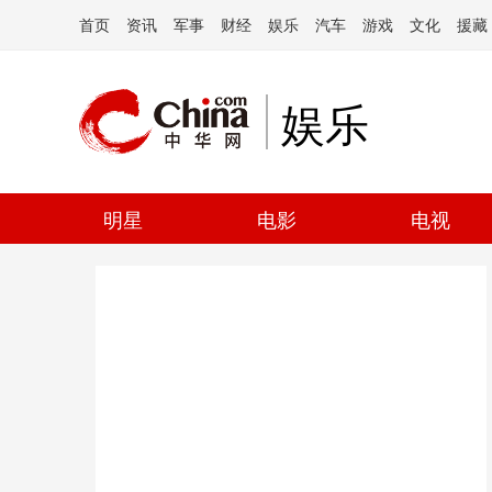
首页
资讯
军事
财经
娱乐
汽车
游戏
文化
援藏
娱乐
明星
电影
电视