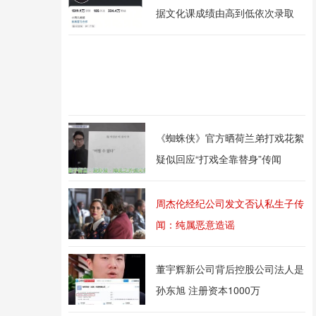
据文化课成绩由高到低依次录取
《蜘蛛侠》官方晒荷兰弟打戏花絮
疑似回应“打戏全靠替身”传闻
周杰伦经纪公司发文否认私生子传
闻：纯属恶意造谣
董宇辉新公司背后控股公司法人是
孙东旭 注册资本1000万