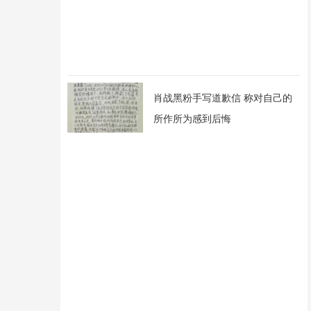
肖战黑粉手写道歉信 称对自己的
所作所为感到后悔