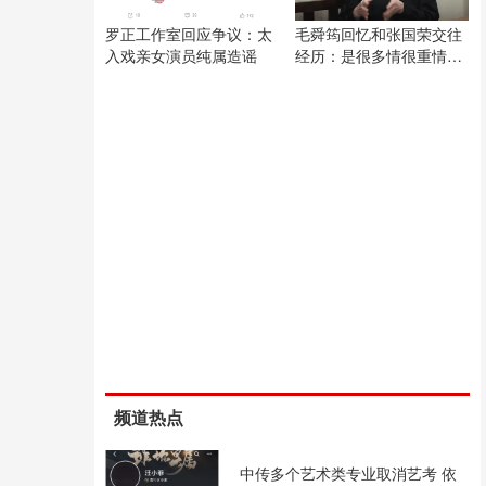
罗正工作室回应争议：太
毛舜筠回忆和张国荣交往
入戏亲女演员纯属造谣
经历：是很多情很重情的
人
频道热点
中传多个艺术类专业取消艺考 依