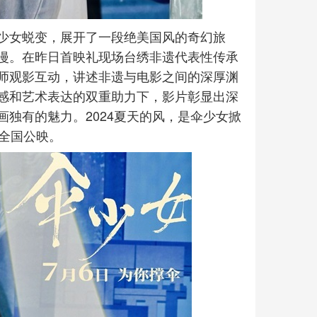
少女蜕变，展开了一段绝美国风的奇幻旅
漫。在昨日首映礼现场台绣非遗代表性传承
师观影互动，讲述非遗与电影之间的深厚渊
感和艺术表达的双重助力下，影片彰显出深
独有的魅力。2024夏天的风，是伞少女掀
日全国公映。