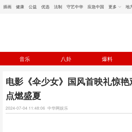
插画
健康
公益
优选
法制
守艺中华
应急中国
更多
地
音乐
八卦
爆料
电影《伞少女》国风首映礼惊艳
点燃盛夏
2024-07-04 11:48:06
中华网娱乐