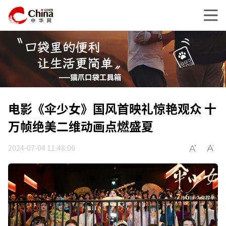
电影《伞少女》国风首映礼惊艳观众 十
万帧绝美二维动画点燃盛夏
2024-07-04 11:48:06