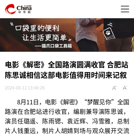
电影《解密》全国路演圆满收官 合肥站
陈思诚相信这部电影值得用时间来记叙
2024-08-12 13:48:28
8月11日，电影《解密》“梦醒见你”全国
路演在合肥站进行收官，编剧兼导演陈思诚，
演员任璐遥、陈雨锶、袁近辉、冯雪雅，总制
片人钱重远，制片人胡婧到场与观众展开交流