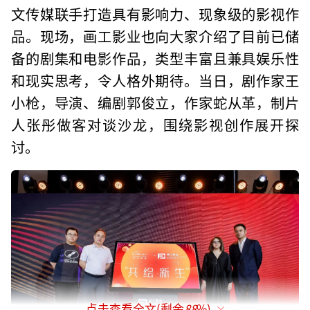
文传媒联手打造具有影响力、现象级的影视作
品。现场，画工影业也向大家介绍了目前已储
备的剧集和电影作品，类型丰富且兼具娱乐性
和现实思考，令人格外期待。当日，剧作家王
小枪，导演、编剧郭俊立，作家蛇从革，制片
人张彤做客对谈沙龙，围绕影视创作展开探
讨。
点击查看全文(剩余
88
%)