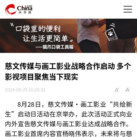
慈文传媒与画工影业战略合作启动 多个
影视项目聚焦当下现实
2024-08-29 10:26:32
8月28日，慈文传媒·画工影业“共绘新
生”启动日活动在京举办，此次活动正式向业
内外宣告慈文传媒与画工影业达成战略合作。
画工影业首席内容官杨晓伟表示，未来将与慈