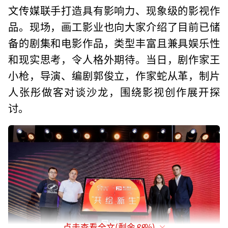
文传媒联手打造具有影响力、现象级的影视作
品。现场，画工影业也向大家介绍了目前已储
备的剧集和电影作品，类型丰富且兼具娱乐性
和现实思考，令人格外期待。当日，剧作家王
小枪，导演、编剧郭俊立，作家蛇从革，制片
人张彤做客对谈沙龙，围绕影视创作展开探
讨。
点击查看全文(剩余
88
%)