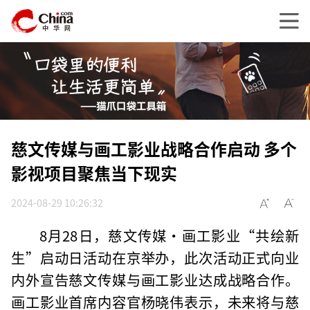
慈文传媒与画工影业战略合作启动 多个
影视项目聚焦当下现实
2024-08-29 10:26:32
8月28日，慈文传媒·画工影业“共绘新
生”启动日活动在京举办，此次活动正式向业
内外宣告慈文传媒与画工影业达成战略合作。
画工影业首席内容官杨晓伟表示，未来将与慈