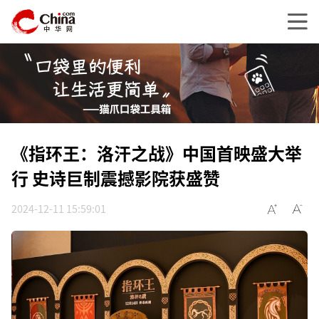
《指环王：洛汗之战》中国首映盛大举
行 史诗巨制震撼影院获盛赞
2024-12-11 15:59:01