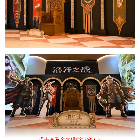
点击查看全文(剩余
79
%)