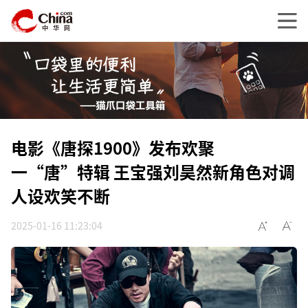
电影《唐探1900》发布欢聚
一“唐”特辑 王宝强刘昊然新角色对调
人设欢笑不断
2025-01-16 11:23:04