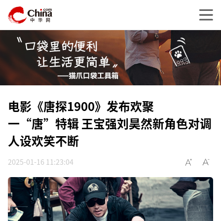
电影《唐探1900》发布欢聚
一“唐”特辑 王宝强刘昊然新角色对调
人设欢笑不断
2025-01-16 11:23:04