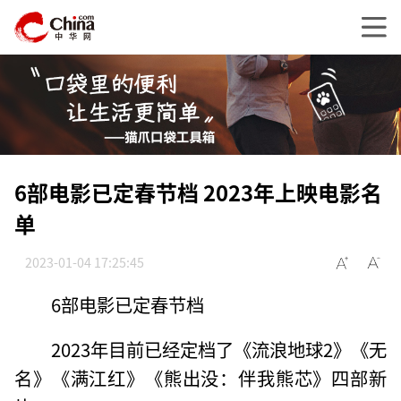
6部电影已定春节档 2023年上映电影名
单
2023-01-04 17:25:45
6部电影已定春节档
2023年目前已经定档了《流浪地球2》《无
名》《满江红》《熊出没：伴我熊芯》四部新