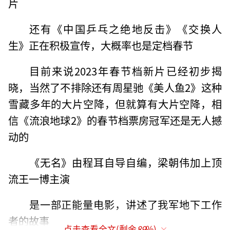
片
还有《中国乒乓之绝地反击》《交换人
生》正在积极宣传，大概率也是定档春节
目前来说2023年春节档新片已经初步揭
晓，当然了不排除还有周星驰《美人鱼2》这种
雪藏多年的大片空降，但就算有大片空降，相
信《流浪地球2》的春节档票房冠军还是无人撼
动的
《无名》由程耳自导自编，梁朝伟加上顶
流王一博主演
是一部正能量电影，讲述了我军地下工作
者的故事
点击查看全文(剩余
89
%)