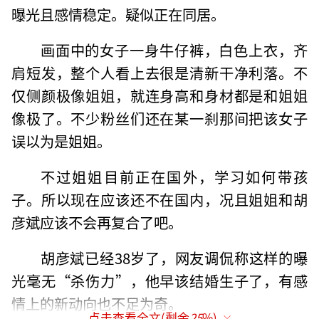
曝光且感情稳定。疑似正在同居。
画面中的女子一身牛仔裤，白色上衣，齐
肩短发，整个人看上去很是清新干净利落。不
仅侧颜极像姐姐，就连身高和身材都是和姐姐
像极了。不少粉丝们还在某一刹那间把该女子
误以为是姐姐。
不过姐姐目前正在国外，学习如何带孩
子。所以现在应该还不在国内，况且姐姐和胡
彦斌应该不会再复合了吧。
胡彦斌已经38岁了，网友调侃称这样的曝
光毫无“杀伤力”，他早该结婚生子了，有感
情上的新动向也不足为奇。
点击查看全文(剩余
25
%)