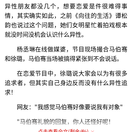
异性朋友都没几个，想要恋爱是件很难得事
情，其实确实如此，之前《向往的生活》谭松
韵也说过这个问题，她们女明星忙着拍戏根本
就没时间没机会认识什么异性。
杨丞琳在线做媒婆，节目现场撮合马伯骞
和徐璐，马伯骞当场被搞得紧张到不会说话。
在恋爱节目中，徐璐说大家会以为有很多
追求者，但其实自己身边反而没有什么异性追
求！
网友："我感觉马伯骞好像要说我有对象"
"马伯骞礼貌的回复，你人还怪好呢！
点击查看全文(剩余
9
%)