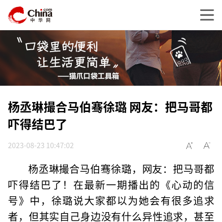
杨丞琳撮合马伯骞徐璐 网友：把马哥都
吓得结巴了
2023-08-23 10:47:02
杨丞琳撮合马伯骞徐璐，网友：把马哥都
吓得结巴了！在最新一期播出的《心动的信
号》中，徐璐说大家都以为她会有很多追求
者，但其实自己身边没有什么异性追求，甚至