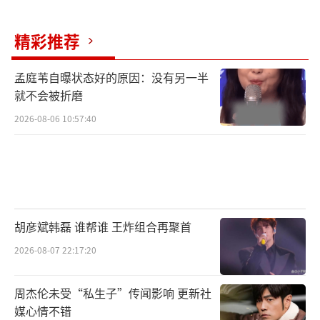
精彩推荐
孟庭苇自曝状态好的原因：没有另一半
就不会被折磨
2026-08-06 10:57:40
胡彦斌韩磊 谁帮谁 王炸组合再聚首
2026-08-07 22:17:20
周杰伦未受“私生子”传闻影响 更新社
媒心情不错