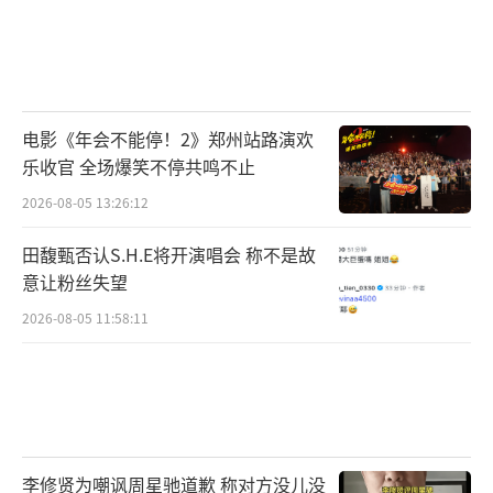
电影《年会不能停！2》郑州站路演欢
乐收官 全场爆笑不停共鸣不止
2026-08-05 13:26:12
田馥甄否认S.H.E将开演唱会 称不是故
意让粉丝失望
2026-08-05 11:58:11
李修贤为嘲讽周星驰道歉 称对方没儿没