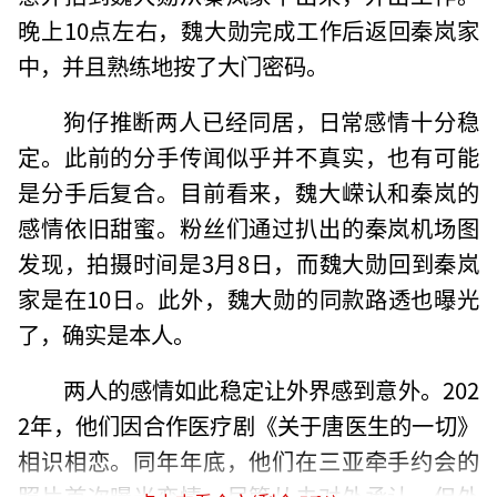
晚上10点左右，魏大勋完成工作后返回秦岚家
中，并且熟练地按了大门密码。
狗仔推断两人已经同居，日常感情十分稳
定。此前的分手传闻似乎并不真实，也有可能
是分手后复合。目前看来，魏大嵘认和秦岚的
感情依旧甜蜜。粉丝们通过扒出的秦岚机场图
发现，拍摄时间是3月8日，而魏大勋回到秦岚
家是在10日。此外，魏大勋的同款路透也曝光
了，确实是本人。
两人的感情如此稳定让外界感到意外。202
2年，他们因合作医疗剧《关于唐医生的一切》
相识相恋。同年年底，他们在三亚牵手约会的
照片首次曝光恋情。尽管从未对外承认，但外