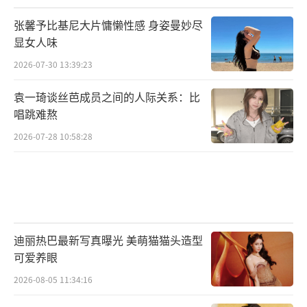
张馨予比基尼大片慵懒性感 身姿曼妙尽
显女人味
2026-07-30 13:39:23
袁一琦谈丝芭成员之间的人际关系：比
唱跳难熬
2026-07-28 10:58:28
迪丽热巴最新写真曝光 美萌猫猫头造型
可爱养眼
2026-08-05 11:34:16