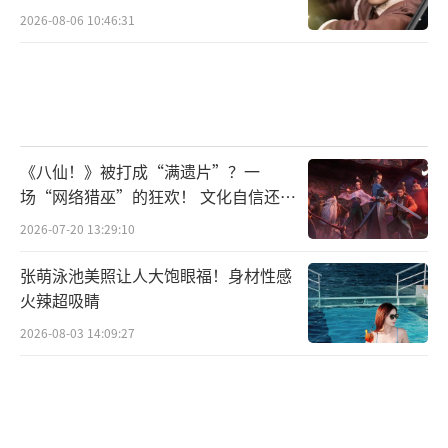
2026-08-06 10:46:31
《八仙！》被打成“满遗片”？一
场“网络猎巫”的狂欢！ 文化自信还是
焦虑？
2026-07-20 13:29:10
张萌泳池美照让人大饱眼福！身材性感
火辣超吸睛
2026-08-03 14:09:27