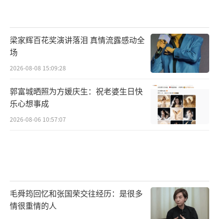
梁家辉百花奖演讲落泪 真情流露感动全
场
2026-08-08 15:09:28
郭富城晒照为方媛庆生：祝老婆生日快
乐心想事成
2026-08-06 10:57:07
毛舜筠回忆和张国荣交往经历：是很多
情很重情的人