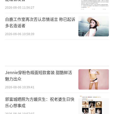
2026-08-05 11:56:27
白鹿工作室再次否认恋情谣言 称已起诉
多名造谣者
2026-08-06 10:58:39
Jennie穿粉色缎面短款套装 甜酷鲜活
魅力出众
2026-08-06 10:39:41
郭富城晒照为方媛庆生：祝老婆生日快
乐心想事成
2026-08-06 10:57:07