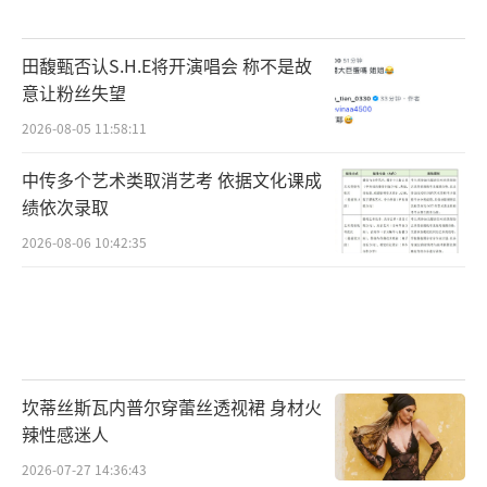
田馥甄否认S.H.E将开演唱会 称不是故
意让粉丝失望
2026-08-05 11:58:11
中传多个艺术类取消艺考 依据文化课成
绩依次录取
2026-08-06 10:42:35
坎蒂丝斯瓦内普尔穿蕾丝透视裙 身材火
辣性感迷人
2026-07-27 14:36:43