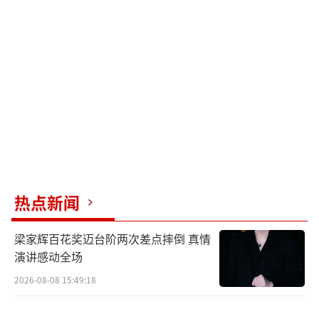
热点新闻
梁家辉百花奖迈台阶两次差点摔倒 真情
演讲感动全场
2026-08-08 15:49:18