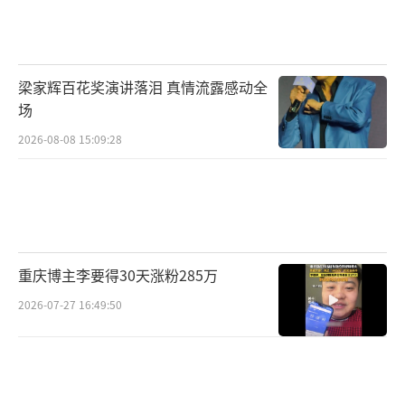
梁家辉百花奖演讲落泪 真情流露感动全
场
2026-08-08 15:09:28
重庆博主李要得30天涨粉285万
2026-07-27 16:49:50