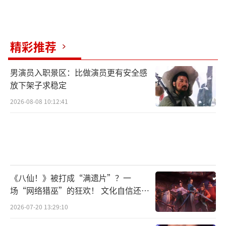
精彩推荐
男演员入职景区：比做演员更有安全感
放下架子求稳定
2026-08-08 10:12:41
《八仙！》被打成“满遗片”？一
场“网络猎巫”的狂欢！ 文化自信还是
焦虑？
2026-07-20 13:29:10