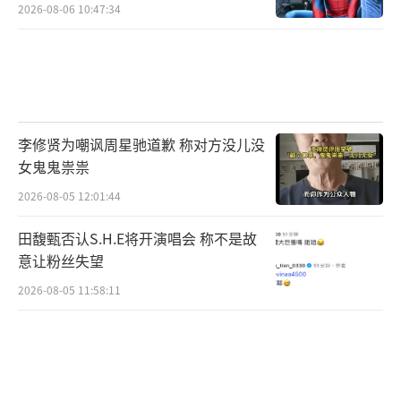
2026-08-06 10:47:34
李修贤为嘲讽周星驰道歉 称对方没儿没
女鬼鬼祟祟
2026-08-05 12:01:44
田馥甄否认S.H.E将开演唱会 称不是故
意让粉丝失望
2026-08-05 11:58:11