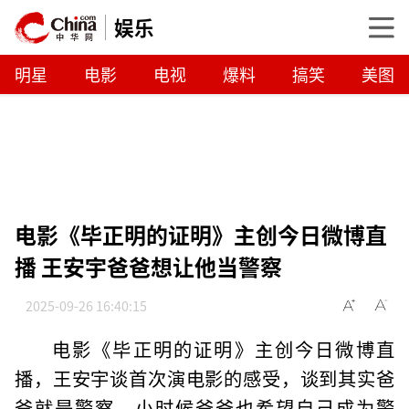
娱乐
明星
电影
电视
爆料
搞笑
美图
电影《毕正明的证明》主创今日微博直
播 王安宇爸爸想让他当警察
2025-09-26 16:40:15
电影《毕正明的证明》主创今日微博直
播，王安宇谈首次演电影的感受，谈到其实爸
爸就是警察，小时候爸爸也希望自己成为警