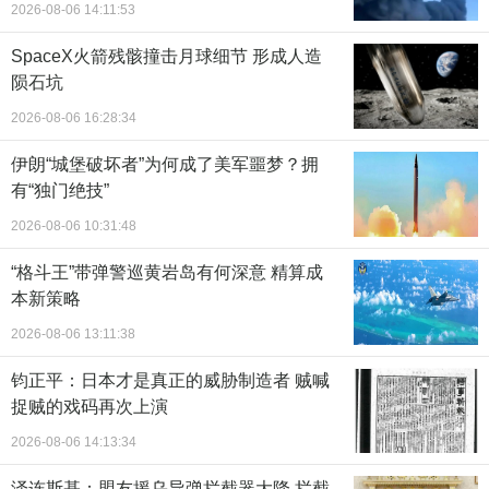
2026-08-06 14:11:53
SpaceX火箭残骸撞击月球细节 形成人造
陨石坑
2026-08-06 16:28:34
伊朗“城堡破坏者”为何成了美军噩梦？拥
有“独门绝技”
2026-08-06 10:31:48
“格斗王”带弹警巡黄岩岛有何深意 精算成
本新策略
2026-08-06 13:11:38
钧正平：日本才是真正的威胁制造者 贼喊
捉贼的戏码再次上演
2026-08-06 14:13:34
泽连斯基：盟友援乌导弹拦截器大降 拦截