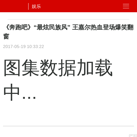
娱乐
《奔跑吧》“最炫民族风” 王嘉尔热血登场爆笑翻
窗
2017-05-19 10:33:22
图集数据加载
中...
广告