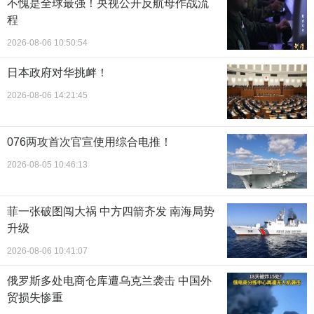
不愧是全球最强！央视公开反航母作战流
程
2026-08-06 10:50:54
日本政府对华挑衅！
2026-08-06 14:21:45
076两攻首次官宣使用综合电推！
2026-08-05 10:46:13
菲一张破图闯大祸 中方四箭齐发 南海局势
升级
2026-08-06 10:41:07
俄罗斯多处电商仓库遭乌克兰袭击 中国外
贸损失惨重