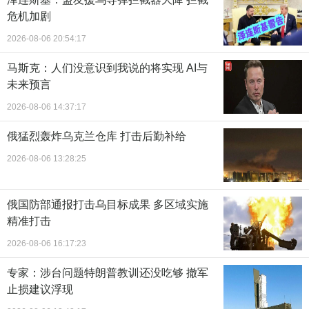
危机加剧
2026-08-06 20:54:17
马斯克：人们没意识到我说的将实现 AI与
未来预言
2026-08-06 14:37:17
俄猛烈轰炸乌克兰仓库 打击后勤补给
2026-08-06 13:28:25
俄国防部通报打击乌目标成果 多区域实施
精准打击
2026-08-06 16:17:23
专家：涉台问题特朗普教训还没吃够 撤军
止损建议浮现