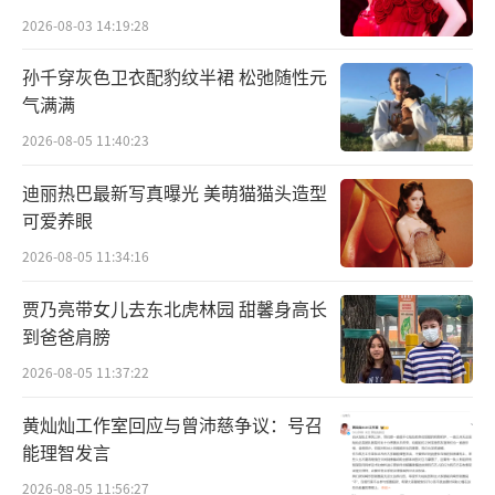
2026-08-03 14:19:28
孙千穿灰色卫衣配豹纹半裙 松弛随性元
气满满
2026-08-05 11:40:23
迪丽热巴最新写真曝光 美萌猫猫头造型
可爱养眼
2026-08-05 11:34:16
贾乃亮带女儿去东北虎林园 甜馨身高长
到爸爸肩膀
2026-08-05 11:37:22
黄灿灿工作室回应与曾沛慈争议：号召
能理智发言
2026-08-05 11:56:27