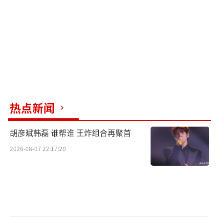
热点新闻
胡彦斌韩磊 谁帮谁 王炸组合再聚首
2026-08-07 22:17:20