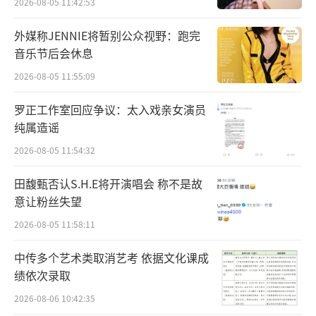
2026-08-05 11:42:53
外媒称JENNIE将暂别公众视野：跑完
音乐节后会休息
2026-08-05 11:55:09
罗正工作室回应争议：太入戏亲女演员
纯属造谣
2026-08-05 11:54:32
田馥甄否认S.H.E将开演唱会 称不是故
意让粉丝失望
2026-08-05 11:58:11
细腻日常倒映生活五味
中传多个艺术类取消艺考 依据文化课成
绩依次录取
逗趣画风传递邻里温情
2026-08-06 10:42:35