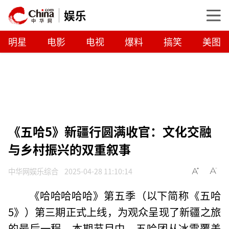
娱乐
明星
电影
电视
爆料
搞笑
美图
《五哈5》新疆行圆满收官：文化交融
与乡村振兴的双重叙事
中华网娱乐综合
2025-04-28 11:10:14
《哈哈哈哈哈》第五季（以下简称《五哈
5》）第三期正式上线，为观众呈现了新疆之旅
的最后一程。本期节目中，五哈团从冰雪覆盖