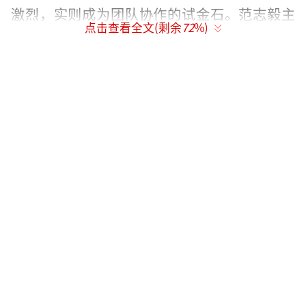
激烈，实则成为团队协作的试金石。范志毅主
点击查看全文(剩余
72
%)
动等待马頔、王勉与艾福杰尼互推助力，阿勒
泰“冰面求生记”再现五哈团魂！导演被这
番“反向内卷”打动，泪洒现场感谢大家的一
路支持。导演组最终决定让全员直飞乌鲁木
齐。温情背后是节目的“真诚”底色，传递了
五哈“共赴目标”的集体精神，也让屏幕前陪
伴《五哈》一路走来的观众们颇为感动。