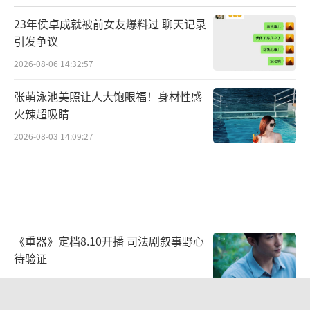
23年侯卓成就被前女友爆料过 聊天记录
引发争议
2026-08-06 14:32:57
张萌泳池美照让人大饱眼福！身材性感
火辣超吸睛
2026-08-03 14:09:27
《重器》定档8.10开播 司法剧叙事野心
待验证
2026-08-07 07:21:56