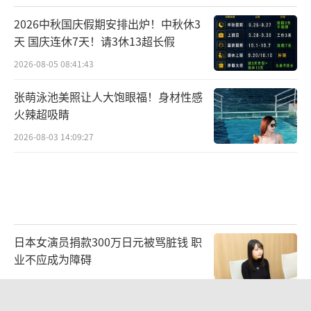
美平衡。此外，该剧核心创作团队均是各领域
2026中秋国庆假期安排出炉！中秋休3
的资深主创，美术指导王刚曾负责《平凡的世
天 国庆连休7天！请3休13超长假
界》《尘封十三载》《六姊妹》等多部大剧的
2026-08-05 08:41:43
美术设计，造型指导郑军见参与过《风吹半
张萌泳池美照让人大饱眼福！身材性感
夏》《以法之名》等剧的造型设计工作。“顶
火辣超吸睛
配”班底护航《多喜一家人》，更令观众期待
2026-08-03 14:09:27
值满格。
日本女演员捐款300万日元被骂脏钱 职
业不应成为障碍
2026-08-06 14:33:57