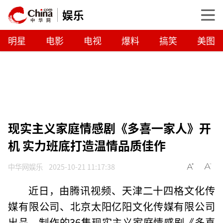
娱乐
明星
电影
电视
爆料
搞笑
美图
现实主义家庭情感剧《多喜一家人》开
机 实力班底打造温情品质佳作
中华网娱乐
2025-10-21 11:17:38
近日，由腾讯视频、天津二十四格文化传
媒有限公司、北京太阳亿阳文化传媒有限公司
出品、制作的36集现实主义家庭情感剧《多喜