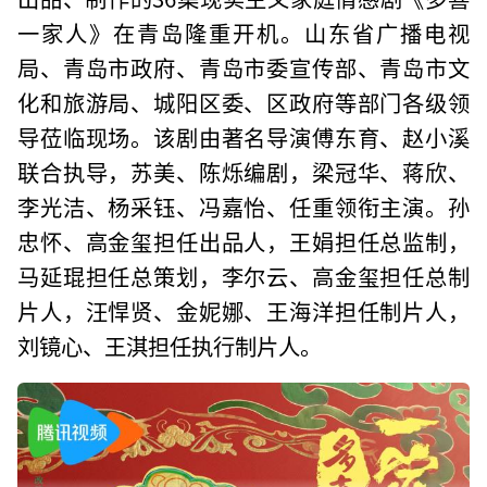
一家人》在青岛隆重开机。山东省广播电视
局、青岛市政府、青岛市委宣传部、青岛市文
化和旅游局、城阳区委、区政府等部门各级领
导莅临现场。该剧由著名导演傅东育、赵小溪
联合执导，苏美、陈烁编剧，梁冠华、蒋欣、
李光洁、杨采钰、冯嘉怡、任重领衔主演。孙
忠怀、高金玺担任出品人，王娟担任总监制，
马延琨担任总策划，李尔云、高金玺担任总制
片人，汪悍贤、金妮娜、王海洋担任制片人，
刘镜心、王淇担任执行制片人。