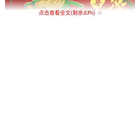
点击查看全文(剩余
83
%)