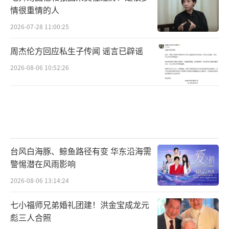
情很重情的人
2026-07-28 11:00:25
周杰伦方回应私生子传闻 谣言已辟谣
2026-08-06 10:52:26
台风白海豚、鲸鱼路径有变 华东沿海需
警惕潜在风雨影响
2026-08-06 13:14:24
七小福师兄弟婚礼团建！洪金宝成龙元
彪三人合照