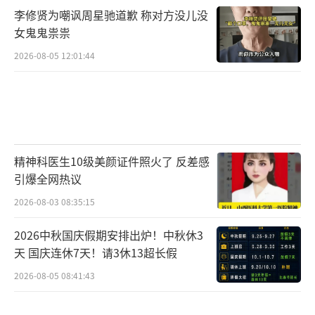
李修贤为嘲讽周星驰道歉 称对方没儿没
女鬼鬼祟祟
2026-08-05 12:01:44
精神科医生10级美颜证件照火了 反差感
引爆全网热议
2026-08-03 08:35:15
2026中秋国庆假期安排出炉！中秋休3
天 国庆连休7天！请3休13超长假
2026-08-05 08:41:43