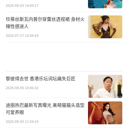
2026-08-03 14:09:27
坎蒂丝斯瓦内普尔穿蕾丝透视裙 身材火
辣性感迷人
2026-07-27 14:36:43
黎彼得去世 香港乐坛词坛痛失巨匠
2026-08-06 10:46:32
迪丽热巴最新写真曝光 美萌猫猫头造型
可爱养眼
2026-08-05 11:34:16