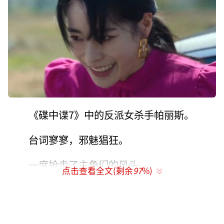
《碟中谍7》中的反派女杀手帕丽斯。
台词寥寥，邪魅猖狂。
一度抢走了主角们的风头。
点击查看全文(剩余
97
%)