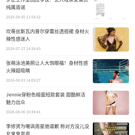
纯属造谣
2026-08-05 11:54:32
坎蒂丝斯瓦内普尔穿蕾丝透视裙 身材火
辣性感迷人
2026-07-27 14:36:43
张萌泳池美照让人大饱眼福！身材性感
火辣超吸睛
《狗镇》只用几方小小的舞台，却将观众
2026-08-03 14:09:27
浸入密不透风的人性至恶。
Jennie穿粉色缎面短款套装 甜酷鲜活
《此房是我造》展映时，更令许多观众提
魅力出众
前退场。
2026-08-06 10:39:41
毫不节制的虐杀戏份，引发强烈生理不
李修贤为嘲讽周星驰道歉 称对方没儿没
适。
女鬼鬼祟祟