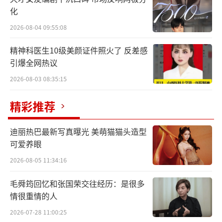
化
2026-08-04 09:55:08
精神科医生10级美颜证件照火了 反差感
引爆全网热议
2026-08-03 08:35:15
精彩推荐
迪丽热巴最新写真曝光 美萌猫猫头造型
可爱养眼
2026-08-05 11:34:16
毛舜筠回忆和张国荣交往经历：是很多
情很重情的人
2026-07-28 11:00:25