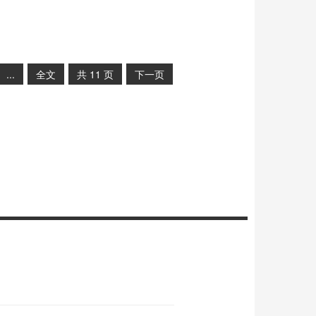
...
全文
共
11
页
下一页