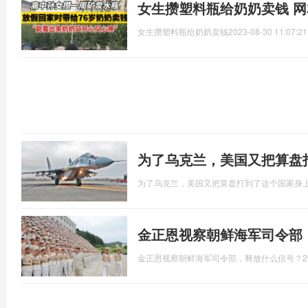
女生攒塑料瓶给奶奶卖钱 
女生攒塑料瓶给奶奶卖钱
2023-08-30 11:07:21
​为了乌克兰，美国又把算
​为了乌克兰，美国又把算盘打到了这个国家身
金正恩视察朝鲜海军司令部
金正恩视察朝鲜海军司令部，释放什么信号？
2