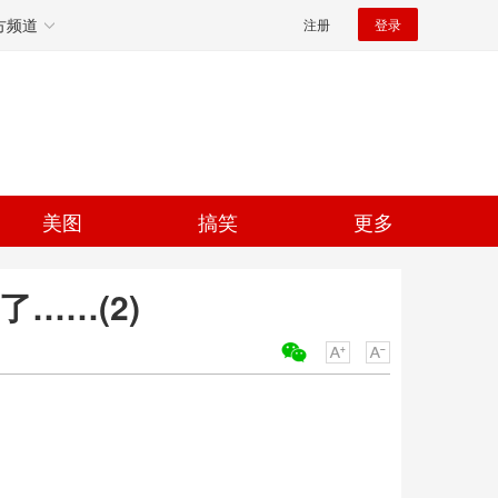
方频道
注册
登录
美图
搞笑
更多
……(2)
关键词：