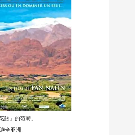
花瓶」的范畴。
红遍全亚洲。