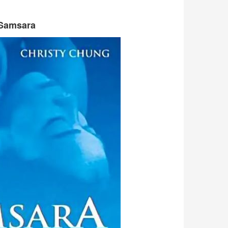
msara