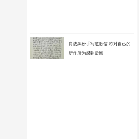
肖战黑粉手写道歉信 称对自己的
所作所为感到后悔