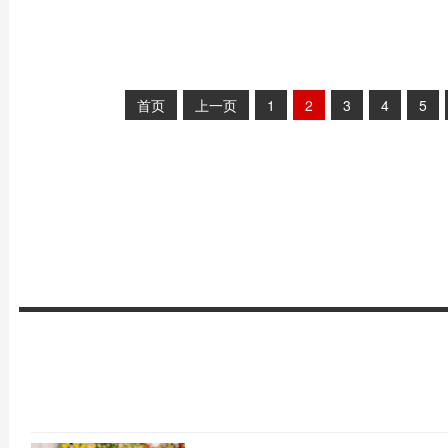
首页
上一页
1
2
3
4
5