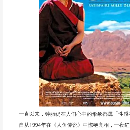
一直以来，钟丽缇在人们心中的形象都属「性感
自从1994年在《人鱼传说》中惊艳亮相，一夜