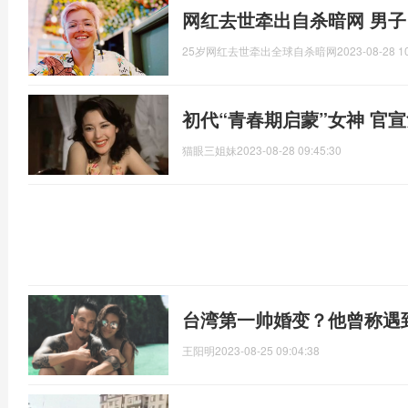
网红去世牵出自杀暗网 男
25岁网红去世牵出全球自杀暗网
2023-08-28 1
初代“青春期启蒙”女神 官
猫眼三姐妹
2023-08-28 09:45:30
台湾第一帅婚变？他曾称遇
王阳明
2023-08-25 09:04:38