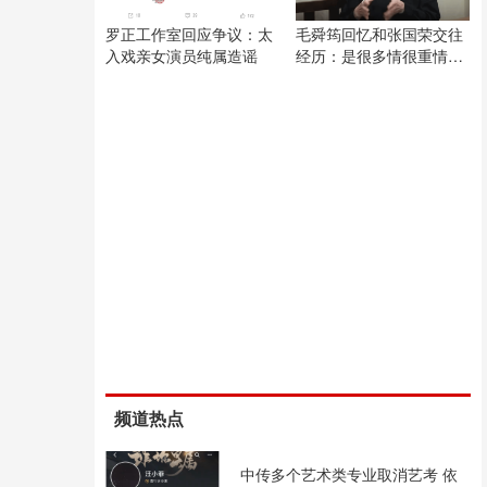
罗正工作室回应争议：太
毛舜筠回忆和张国荣交往
入戏亲女演员纯属造谣
经历：是很多情很重情的
人
频道热点
中传多个艺术类专业取消艺考 依