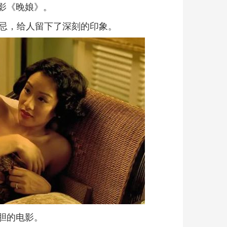
影《晚娘》。
禁忌，给人留下了深刻的印象。
胆的电影。