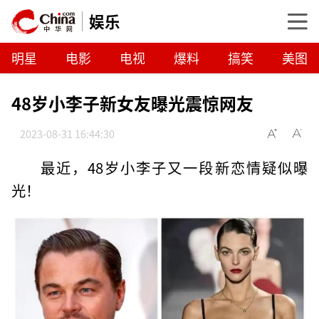
娱乐
明星
电影
电视
爆料
搞笑
美图
48岁小李子新女友曝光震惊网友
2023-08-31 16:44:30
最近，48岁小李子又一段新恋情疑似曝
光！