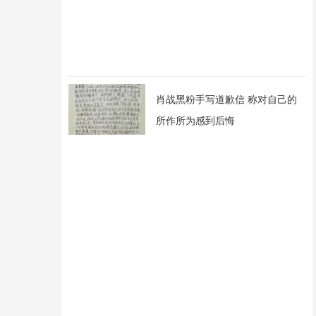
肖战黑粉手写道歉信 称对自己的
所作所为感到后悔