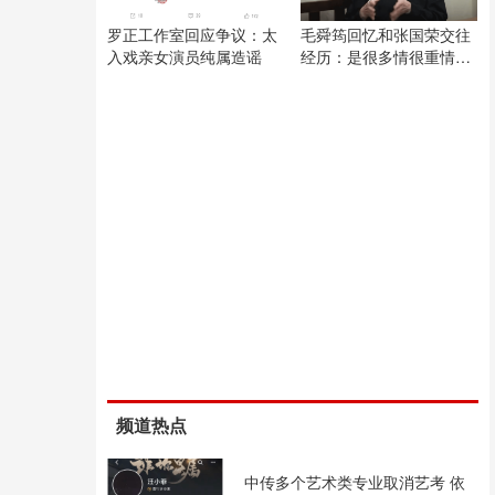
罗正工作室回应争议：太
毛舜筠回忆和张国荣交往
入戏亲女演员纯属造谣
经历：是很多情很重情的
人
频道热点
中传多个艺术类专业取消艺考 依