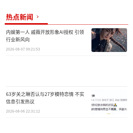
热点新闻
内娱第一人 戚薇开放形象AI授权 引领
行业新风向
2026-08-07 09:21:53
63岁关之琳否认与27岁模特恋情 不实
信息引发热议
2026-08-06 22:31:12