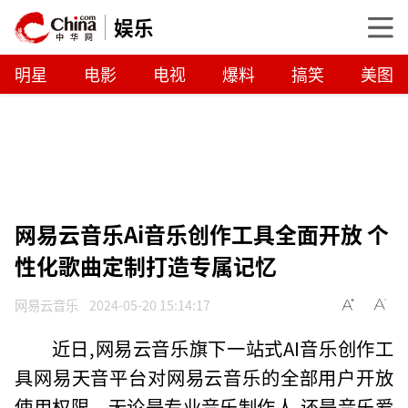
娱乐
明星
电影
电视
爆料
搞笑
美图
网易云音乐Ai音乐创作工具全面开放 个
性化歌曲定制打造专属记忆
网易云音乐
2024-05-20 15:14:17
近日,网易云音乐旗下一站式AI音乐创作工
具网易天音平台对网易云音乐的全部用户开放
使用权限。无论是专业音乐制作人,还是音乐爱