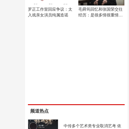
罗正工作室回应争议：太
毛舜筠回忆和张国荣交往
入戏亲女演员纯属造谣
经历：是很多情很重情的
人
频道热点
中传多个艺术类专业取消艺考 依