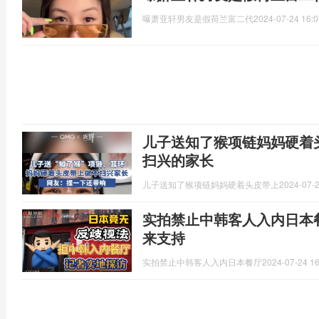
曝萧亚轩男友是假荷兰富二代
2024-07-24 16:0
儿子送知了猴项链妈妈硬着
扫兴的家长
儿子送知了猴项链妈妈硬着头皮带上
2024-07-2
实拍禁止中韩客人入内日本
来支持
实拍禁止中韩客人入内日本餐厅
2024-07-24 16