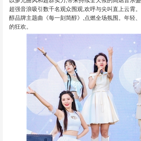
超强音浪吸引数千名观众围观,欢呼与尖叫直上云霄
醇品牌主题曲《每一刻简醇》,点燃全场氛围。年轻、
的狂欢。