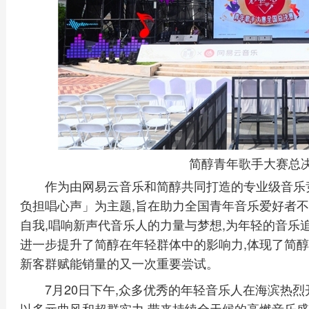
简醇青年歌手大赛总
作为由网易云音乐和简醇共同打造的专业级音乐
负担唱心声」为主题,旨在助力全国青年音乐爱好者不
自我,唱响新声代音乐人的力量与梦想,为年轻的音乐
进一步提升了简醇在年轻群体中的影响力,体现了简醇在
新客群赋能销量的又一次重要尝试。
7月20日下午,众多优秀的年轻音乐人在海滨热烈
以多元曲风和超群实力,带来持续全天候的高燃音乐盛