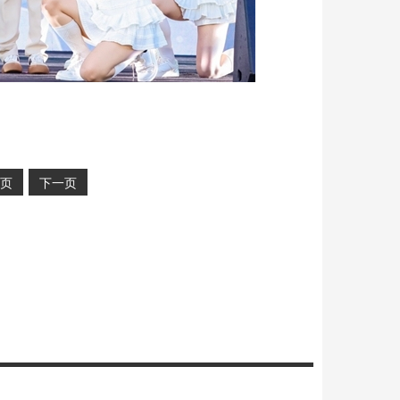
页
下一页