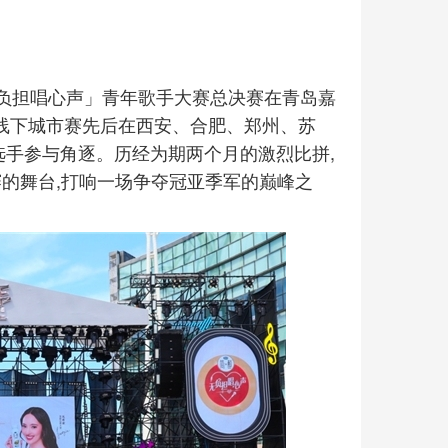
无负担唱心声」青年歌手大赛总决赛在青岛嘉
赛线下城市赛先后在西安、合肥、郑州、苏
名选手参与角逐。历经为期两个月的激烈比拼,
赛的舞台,打响一场争夺冠亚季军的巅峰之