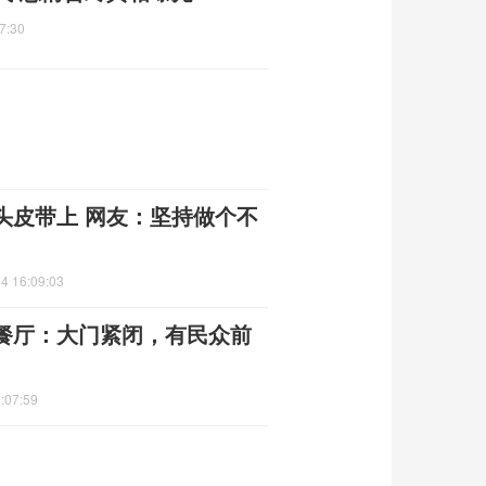
7:30
头皮带上 网友：坚持做个不
4 16:09:03
餐厅：大门紧闭，有民众前
:07:59