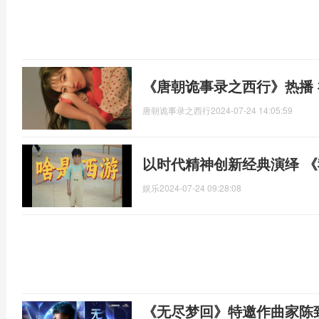
《唐朝诡事录之西行》热播
唐朝诡事录之西行
2024-07-24 14:05:59
以时代精神创新经典演绎 
娱乐
2024-07-24 09:28:08
《无尽梦回》特邀作曲家陈