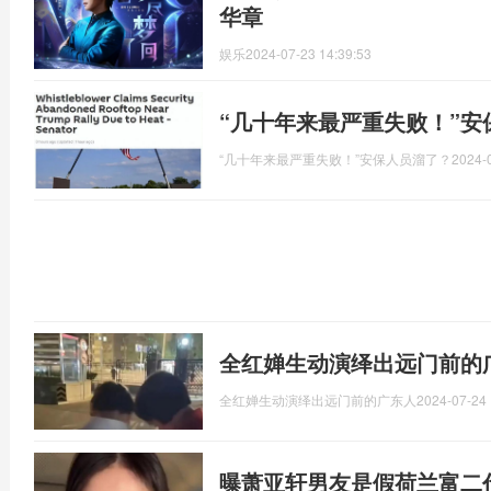
华章
娱乐
2024-07-23 14:39:53
“几十年来最严重失败！”安
“几十年来最严重失败！”安保人员溜了？
2024-
全红婵生动演绎出远门前的
全红婵生动演绎出远门前的广东人
2024-07-24 
曝萧亚轩男友是假荷兰富二