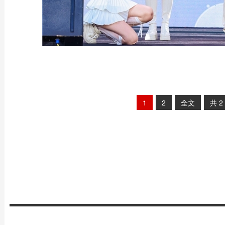
1
2
全文
共
2