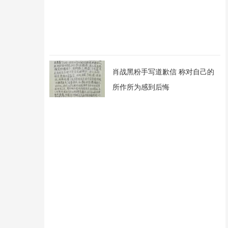
肖战黑粉手写道歉信 称对自己的
所作所为感到后悔