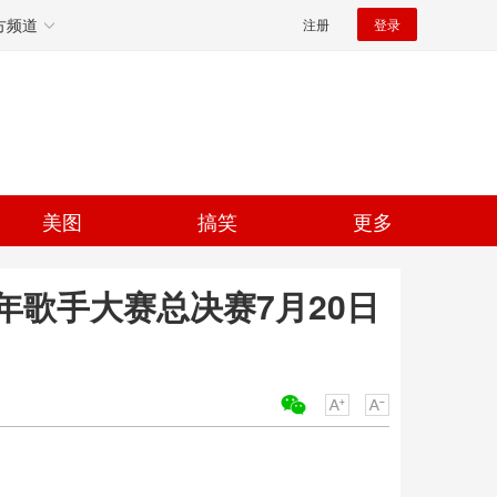
方频道
注册
登录
美图
搞笑
更多
歌手大赛总决赛7月20日
关键词：