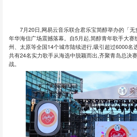
7月20日,网易云音乐联合君乐宝简醇举办的「
年华海信广场震撼落幕。自5月起,简醇青年歌手大
州、太原等全国14个城市陆续进行,吸引超过6000
共有24名实力歌手从海选中脱颖而出,齐聚青岛总决
战。