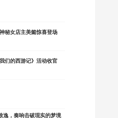
 神秘女店主美懿惊喜登场
《我们的西游记》活动收官
致逸，奏响击破现实的梦境