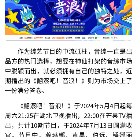
作为综艺节目的中流砥柱，音综一直是出
品方的热门选择，想要在神仙打架的音综市场
中脱颖而出，就必须拥有自己的独特之处，近
期播出的《翻滚吧！音浪！》则为市场交上了
一份满分答卷。
《翻滚吧！音浪！》于2024年5月4日起每
周六21:25在湖北卫视播出，22:00在芒果TV播
出，共计10期节目，于2024年7月13日圆满收
官。节目中，龚琳娜、袁昊、伯远、锤娜丽