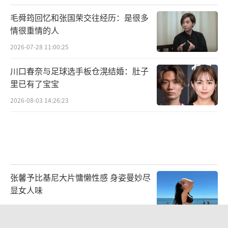
毛舜筠回忆和张国荣交往经历：是很多
情很重情的人
2026-07-28 11:00:25
川口春奈与足球选手板仓滉结婚：肚子
里已有了宝宝
2026-08-03 14:26:23
张馨予比基尼大片慵懒性感 身姿曼妙尽
显女人味
2026-07-30 13:39:23