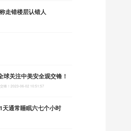
后称走错楼层认错人
！全球关注中美安全观交锋！
观交锋！
2023-06-02 10:51:57
1天通常睡眠六七个小时