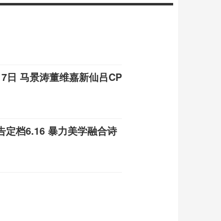
7日 马景涛董维嘉新仙吕CP
定档6.16 暴力美学融合诗