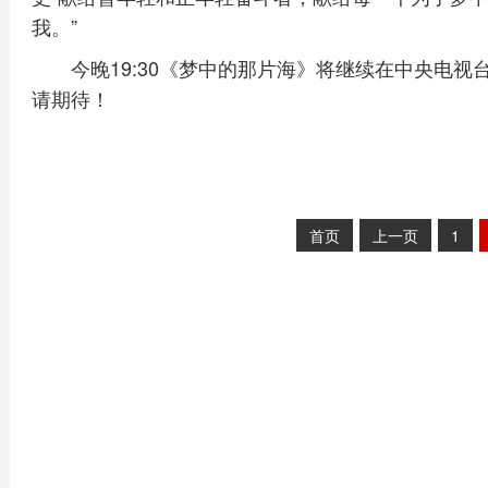
我。”
今晚19:30《梦中的那片海》将继续在中央电
请期待！
首页
上一页
1