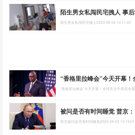
陌生男女私闯民宅拽人 事
陌生男女私闯民宅拽人
2023-06-02 14:11:42
“香格里拉峰会”今天开幕
“香格里拉峰会”今天开幕！全球关注中美安全
被问是否有时间睡觉 普京：
普京被问是否有时间睡觉
2023-06-02 13:19:01