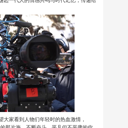
望大家看到人物们年轻时的热血激情，
中的那片海，不断奋斗，平凡但不平庸的你