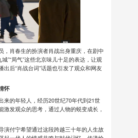
员，肖春生的扮演者肖战出身重庆，在剧中
九城”“局气”这些北京味儿十足的表达，让观
出后“肖战台词”话题也引发了观众和网友
情怀
来的年轻人，经历20世纪70年代到21世
能激发观众的思考，通过人物的蜕变成长，
导演付宁希望通过这段跨越三十年的人生故
荡起一代人的情感共鸣与时代记忆，传递给