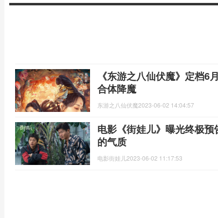
《东游之八仙伏魔》定档6月
合体降魔
东游之八仙伏魔
2023-06-02 14:04:57
电影《街娃儿》曝光终极预告
的气质
电影街娃儿
2023-06-02 11:17:53