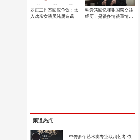
罗正工作室回应争议：太
毛舜筠回忆和张国荣交往
入戏亲女演员纯属造谣
经历：是很多情很重情的
人
频道热点
中传多个艺术类专业取消艺考 依