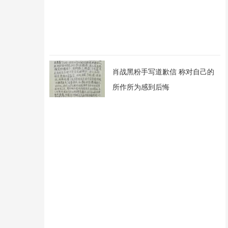
肖战黑粉手写道歉信 称对自己的
所作所为感到后悔