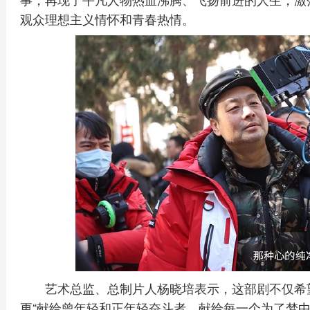
观众理想主义情怀和青春热情。
艺术总监、总制片人杨晓培表示，这部剧不仅希
更“献给曾年轻和正年轻奋斗者，献给每一个为了梦