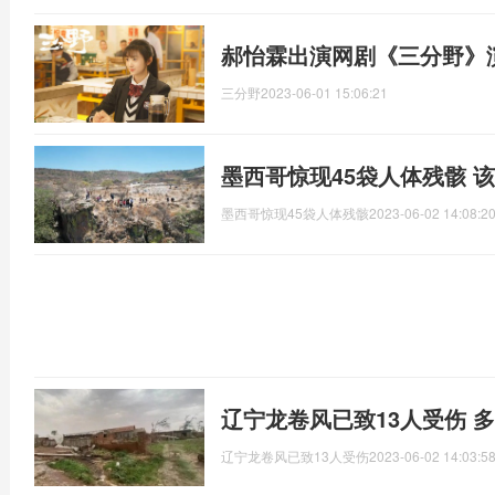
郝怡霖出演网剧《三分野》
三分野
2023-06-01 15:06:21
墨西哥惊现45袋人体残骸 
墨西哥惊现45袋人体残骸
2023-06-02 14:08:2
辽宁龙卷风已致13人受伤 
辽宁龙卷风已致13人受伤
2023-06-02 14:03:5