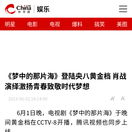
娱乐
明星
电影
电视
爆料
搞笑
美图
《梦中的那片海》登陆央八黄金档 肖战
演绎激扬青春致敬时代梦想
2023-06-02 14:14:00
6月1日晚，电视剧《梦中的那片海》于晚
间黄金档在CCTV-8开播，腾讯视频也同步上
线。