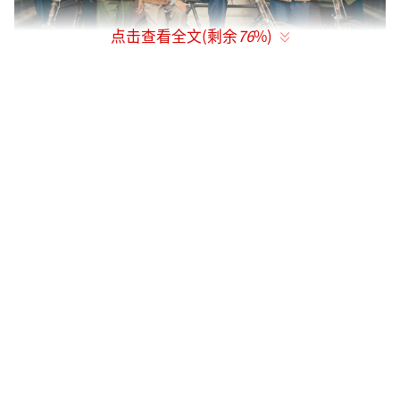
点击查看全文(剩余
76
%)
开播当日，该剧酷云实时关注度创下峰值
破1.6%的好成绩，腾讯站内热度突破23000
点，剧集相关多个话题登上热搜，热度和关注
度均给出开门红。
该剧以70年代青春为切口，通过描绘肖春
生（肖战饰）、佟晓梅（李沁饰）、叶国华
（刘芮麟饰）、贺红玲（曹斐然饰）等人为代
表的一代年轻人的成长经历。这些年轻人经历