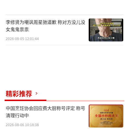
李修贤为嘲讽周星驰道歉 称对方没儿没
女鬼鬼祟祟
2026-08-05 12:01:44
精彩推荐
中国烹饪协会回应费大厨称号评定 称号
清理行动中
2026-08-06 10:18:38