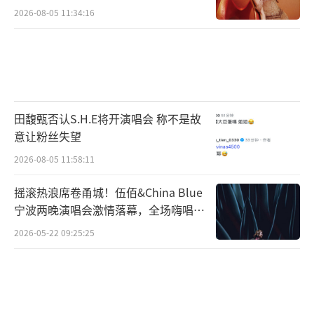
2026-08-05 11:34:16
田馥甄否认S.H.E将开演唱会 称不是故
意让粉丝失望
2026-08-05 11:58:11
摇滚热浪席卷甬城！伍佰&China Blue
宁波两晚演唱会激情落幕，全场嗨唱氛
围炸裂
2026-05-22 09:25:25