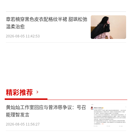
章若楠穿黑色皮衣配格纹半裙 甜飒松弛
温柔治愈
2026-08-05 11:42:53
精彩推荐
黄灿灿工作室回应与曾沛慈争议：号召
能理智发言
2026-08-05 11:56:27