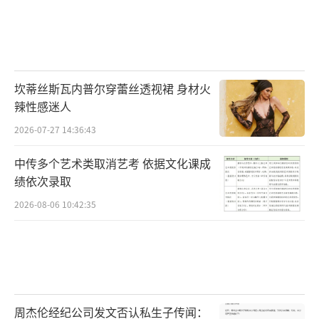
坎蒂丝斯瓦内普尔穿蕾丝透视裙 身材火
辣性感迷人
2026-07-27 14:36:43
中传多个艺术类取消艺考 依据文化课成
绩依次录取
2026-08-06 10:42:35
周杰伦经纪公司发文否认私生子传闻：