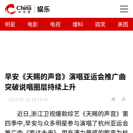
娱乐
明星
电影
电视
爆料
搞笑
美图
早安《天赐的声音》演唱亚运会推广曲
突破说唱圈层持续上升
2023-07-19 14:15:34
近日,浙江卫视爆款综艺《天赐的声音》第
四季中,早安与众多明星参与演唱了杭州亚运会
推广曲《爱达未来》,用充满力量感的歌声为杭