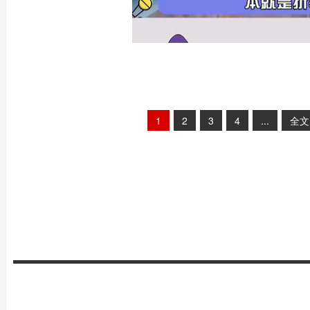
1
2
3
4
...
全文