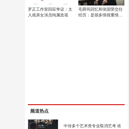
罗正工作室回应争议：太
毛舜筠回忆和张国荣交往
入戏亲女演员纯属造谣
经历：是很多情很重情的
人
频道热点
中传多个艺术类专业取消艺考 依