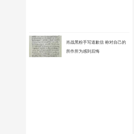
肖战黑粉手写道歉信 称对自己的
所作所为感到后悔