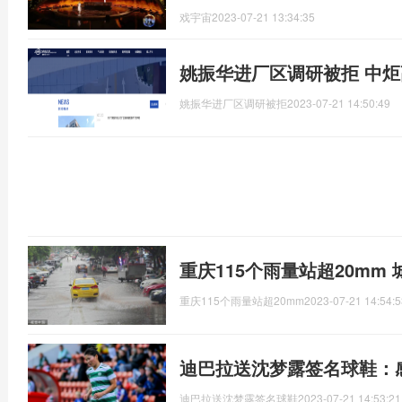
戏宇宙
2023-07-21 13:34:35
姚振华进厂区调研被拒 中
姚振华进厂区调研被拒
2023-07-21 14:50:49
重庆115个雨量站超20mm
重庆115个雨量站超20mm
2023-07-21 14:54:5
迪巴拉送沈梦露签名球鞋：
迪巴拉送沈梦露签名球鞋
2023-07-21 14:53:21