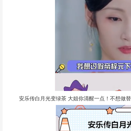
安乐传白月光变绿茶 大姐你清醒一点！不想做