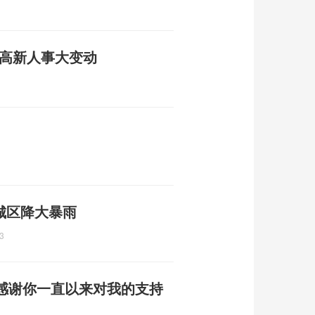
炬高新人事大变动
 城区降大暴雨
3
感谢你一直以来对我的支持