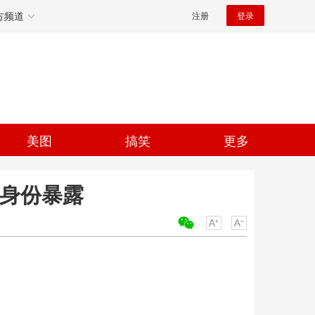
方频道
注册
登录
美图
搞笑
更多
元身份暴露
关键词：